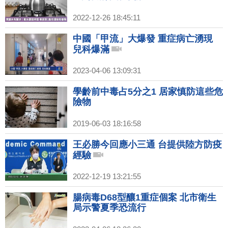
2022-12-26 18:45:11
中國「甲流」大爆發 重症病亡湧現
兒科爆滿
2023-04-06 13:09:31
學齡前中毒占5分之1 居家慎防這些危
險物
2019-06-03 18:16:58
王必勝今回應小三通 台提供陸方防疫
經驗
2022-12-19 13:21:55
腸病毒D68型釀1重症個案 北市衛生
局示警夏季恐流行