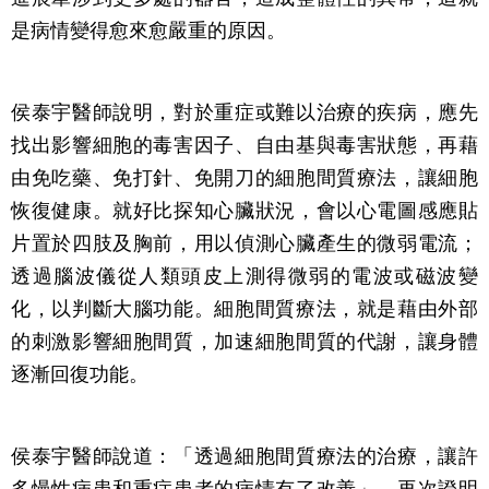
是病情變得愈來愈嚴重的原因。
侯泰宇醫師說明，對於重症或難以治療的疾病，應先
找出影響細胞的毒害因子、自由基與毒害狀態，再藉
由免吃藥、免打針、免開刀的細胞間質療法，讓細胞
恢復健康。就好比探知心臟狀況，會以心電圖感應貼
片置於四肢及胸前，用以偵測心臟產生的微弱電流；
透過腦波儀從人類頭皮上測得微弱的電波或磁波變
化，以判斷大腦功能。細胞間質療法，就是藉由外部
的刺激影響細胞間質，加速細胞間質的代謝，讓身體
逐漸回復功能。
侯泰宇醫師說道：「透過細胞間質療法的治療，讓許