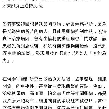
才未能真正逆轉疾病。
侯泰宇醫師回想起執業初期時，經常備感挫折，因為
長期為疾病所苦的病人，只能用藥物控制症狀，無法
真正治療病因，曾有坐輪椅的重症病患上門求診，該
患者先前到處求醫，卻沒有醫師能夠醫治他，沒想到
經由他的診斷，發現最後也只能告訴病人「無能為
力」。
在侯泰宇醫師研究更多治療方法後，逐漸發現「細胞
間質」的重要性，甚至從中發現西醫的盲點，例如，
治療糖尿病、高血壓、帕金森氏症等相關藥物，都是
以治療細胞為主，細胞間質的環境經常被忽略，當中
充滿有毒物質與代謝廢物，病症當然無法回復，因此