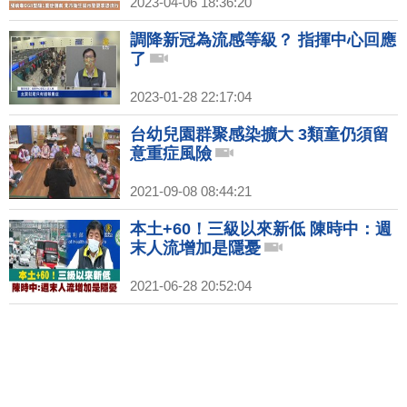
2023-04-06 18:36:20
調降新冠為流感等級？ 指揮中心回應
了
2023-01-28 22:17:04
台幼兒園群聚感染擴大 3類童仍須留
意重症風險
2021-09-08 08:44:21
本土+60！三級以來新低 陳時中：週
末人流增加是隱憂
2021-06-28 20:52:04