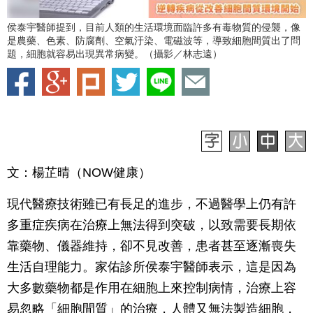
侯泰宇醫師提到，目前人類的生活環境面臨許多有毒物質的侵襲，像
是農藥、色素、防腐劑、空氣汙染、電磁波等，導致細胞間質出了問
題，細胞就容易出現異常病變。（攝影／林志遠）
文：楊芷晴（NOW健康）
現代醫療技術雖已有長足的進步，不過醫學上仍有許
多重症疾病在治療上無法得到突破，以致需要長期依
靠藥物、儀器維持，卻不見改善，患者甚至逐漸喪失
生活自理能力。家佑診所侯泰宇醫師表示，這是因為
大多數藥物都是作用在細胞上來控制病情，治療上容
易忽略「細胞間質」的治療，人體又無法製造細胞，