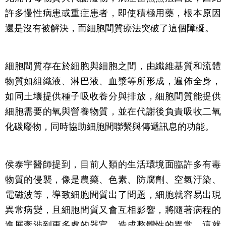
許多慢性病患或重症患者，即使積極用藥，根本原因
還是沒有被解決，而細胞間質療法突破了這個障礙。
細胞間質存在於細胞與細胞之間，由纖維基質和流體
物質如組織液、淋巴液、血漿等所形成，遍佈全身，
如同土壤提供種子吸收養分與排放，細胞間質能提供
細胞需要的氧與營養物質，並在代謝後負責吸收二氧
化碳廢物，同時協助細胞間聯繫與傳遞訊息的功能。
侯泰宇醫師提到，目前人類的生活環境面臨許多有毒
物質的侵襲，像是農藥、色素、防腐劑、空氣汙染、
電磁波等，導致細胞間質出了問題，細胞就容易出現
異常病變，且細胞間質又會互相影響，將隨著病程的
進展牽涉到更多處的器官，造成整體性的異常，這就