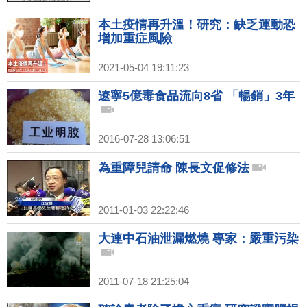
本土疫情再升溫！研究：缺乏運動恐
增加重症風險
2021-05-04 19:11:23
遼寧5億毒食品流向8省 「暢銷」3年
2016-07-28 13:06:51
為重障兒請命 陳長文促修法
2011-01-03 22:22:46
大連中石油泄漏燃燒 專家：嚴重污染
2011-07-18 21:25:04