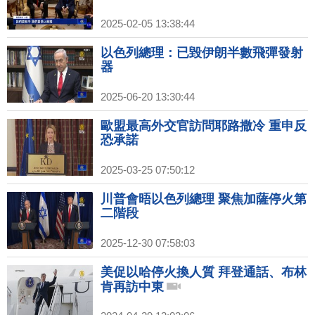
2025-02-05 13:38:44
以色列總理：已毀伊朗半數飛彈發射
器
2025-06-20 13:30:44
歐盟最高外交官訪問耶路撒冷 重申反
恐承諾
2025-03-25 07:50:12
川普會晤以色列總理 聚焦加薩停火第
二階段
2025-12-30 07:58:03
美促以哈停火換人質 拜登通話、布林
肯再訪中東