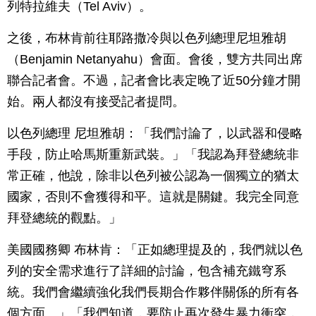
列特拉維夫（Tel Aviv）。
之後，布林肯前往耶路撒冷與以色列總理尼坦雅胡
（Benjamin Netanyahu）會面。會後，雙方共同出席
聯合記者會。不過，記者會比表定晚了近50分鐘才開
始。兩人都沒有接受記者提問。
以色列總理 尼坦雅胡：「我們討論了，以武器和侵略
手段，防止哈馬斯重新武裝。」「我認為拜登總統非
常正確，他說，除非以色列被公認為一個獨立的猶太
國家，否則不會獲得和平。這就是關鍵。我完全同意
拜登總統的觀點。」
美國國務卿 布林肯：「正如總理提及的，我們就以色
列的安全需求進行了詳細的討論，包含補充鐵穹系
統。我們會繼續強化我們長期合作夥伴關係的所有各
個方面。」「我們知道，要防止再次發生暴力衝突，