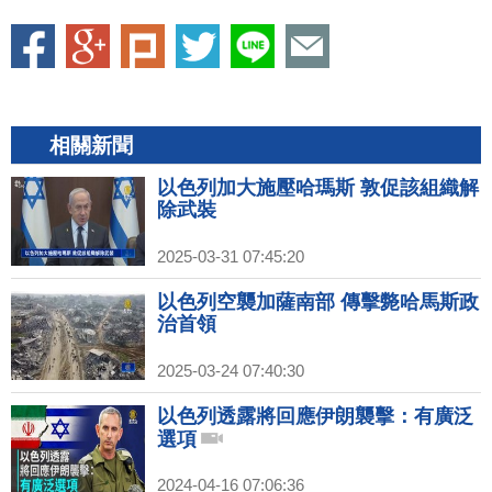
相關新聞
以色列加大施壓哈瑪斯 敦促該組織解
除武裝
2025-03-31 07:45:20
以色列空襲加薩南部 傳擊斃哈馬斯政
治首領
2025-03-24 07:40:30
以色列透露將回應伊朗襲擊：有廣泛
選項
2024-04-16 07:06:36