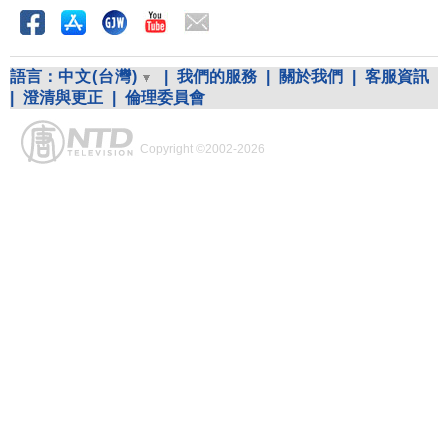
語言：
中文(台灣)
|
我們的服務
|
關於我們
|
客服資訊
|
澄清與更正
|
倫理委員會
Copyright ©2002-2026