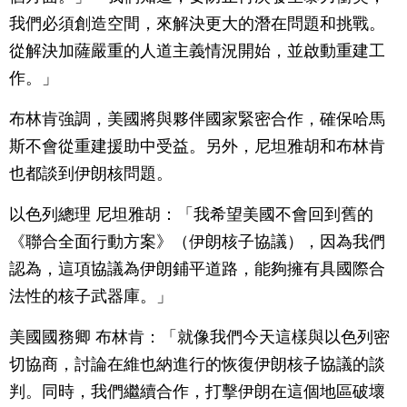
我們必須創造空間，來解決更大的潛在問題和挑戰。
從解決加薩嚴重的人道主義情況開始，並啟動重建工
作。」
布林肯強調，美國將與夥伴國家緊密合作，確保哈馬
斯不會從重建援助中受益。另外，尼坦雅胡和布林肯
也都談到伊朗核問題。
以色列總理 尼坦雅胡：「我希望美國不會回到舊的
《聯合全面行動方案》（伊朗核子協議），因為我們
認為，這項協議為伊朗鋪平道路，能夠擁有具國際合
法性的核子武器庫。」
美國國務卿 布林肯：「就像我們今天這樣與以色列密
切協商，討論在維也納進行的恢復伊朗核子協議的談
判。同時，我們繼續合作，打擊伊朗在這個地區破壞