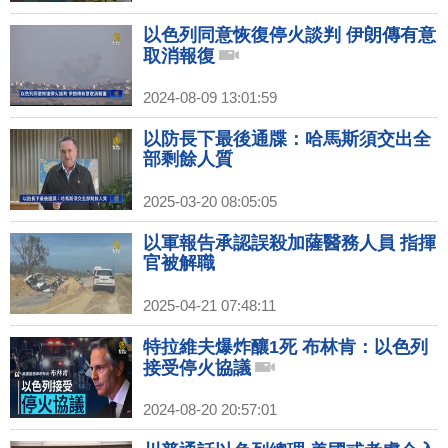
以色列同意恢復停火談判 伊朗傳有意
取消報復
2024-08-09 13:01:59
以防長下最後通牒：哈馬斯須交出全
部剩餘人質
2025-03-20 08:05:05
以軍報告承認誤殺加薩醫務人員 指揮
官被解職
2025-04-21 07:48:11
特拉維夫爆炸釀1死 布林肯：以色列
接受停火協議
2024-08-20 20:57:01