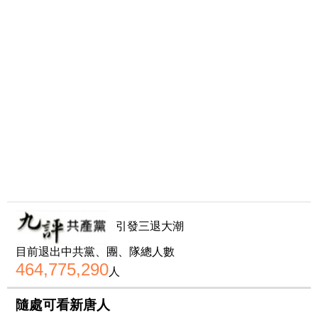
引發三退大潮
目前退出中共黨、團、隊總人數
464,775,290
人
隨處可看新唐人