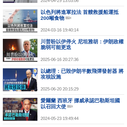
2024-04-29 13:03:06
以色列將進軍拉法 首艘救援船運抵
200噸食物
2024-03-16 19:40:14
川普盼以伊停火 尼坦雅胡：伊朗政權
脆弱可能更迭
2025-06-16 20:27:36
以總理：已毀伊朗半數飛彈發射器 將
攻核設施
2025-06-20 20:15:29
愛爾蘭 西班牙 挪威承認巴勒斯坦國
以召回大使
2024-05-23 19:49:44