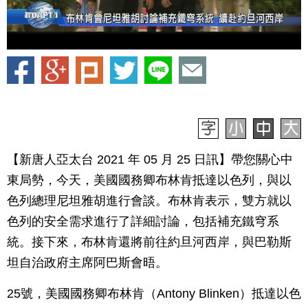
【新唐人亞太台 2021 年 05 月 25 日訊】帶您關心中
東局勢，今天，美國國務卿布林肯抵達以色列，與以
色列總理尼坦雅胡進行會談。布林肯表示，雙方就以
色列的安全需求進行了詳細討論，包括補充鐵穹系
統。接下來，布林肯還將前往約旦河西岸，與巴勒斯
坦自治政府主席阿巴斯會晤。
25號，美國國務卿布林肯（Antony Blinken）抵達以色