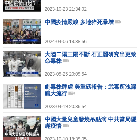
2023-10-23 21:34:02
中國疫情嚴峻 多地猝死暴增
2024-04-06 19:38:56
大陸二陽三陽不斷 石正麗研究出更致
命毒株
2023-09-25 20:09:54
劇毒株肆虐 美重磅報告：武毒所洩漏
釀大流行
2023-04-19 20:36:54
中國大量兒童發燒吊點滴 中共當局隱
瞞疫情
2023-10-10 19:39:05