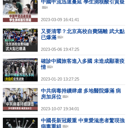
中國甲流迅速蔓延 學生測核酸引質疑
2023-03-09 16:41:41
又要清零？北京高校自費隔離 武大點
已爆滿
2023-05-06 19:47:25
確診中國旅客進入多國 未造成顯著疫
情
2023-01-20 13:27:25
中共病毒持續肆虐 多地醫院爆滿 病
房加床位
2023-10-07 19:34:01
中國長新冠嚴重 中東愛滋患者驚現強
病毒重組