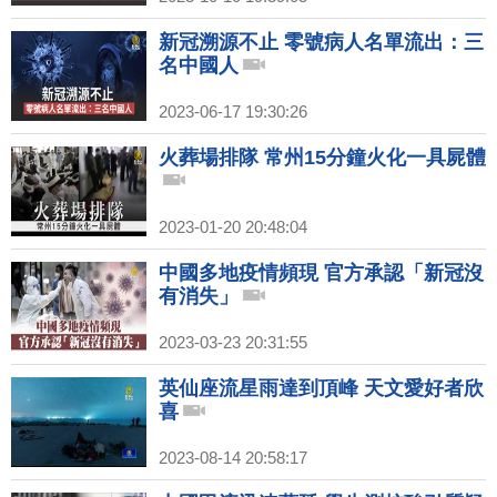
新冠溯源不止 零號病人名單流出：三
名中國人
2023-06-17 19:30:26
火葬場排隊 常州15分鐘火化一具屍體
2023-01-20 20:48:04
中國多地疫情頻現 官方承認「新冠沒
有消失」
2023-03-23 20:31:55
英仙座流星雨達到頂峰 天文愛好者欣
喜
2023-08-14 20:58:17