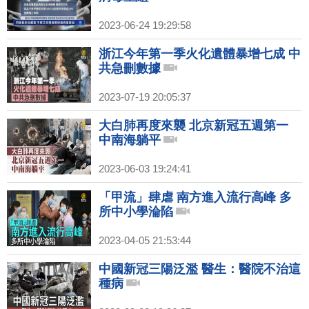
2023-06-24 19:29:58
浙江今年第一季火化遺體暴增七成 中
共急刪數據
2023-07-19 20:05:37
大白肺再度來襲 北京新冠五週第一
中南海躺平
2023-06-03 19:24:41
「甲流」肆虐 南方進入流行高峰 多
所中小學淪陷
2023-04-05 21:53:44
中國新冠三陽泛濫 醫生：醫院不治這
種病