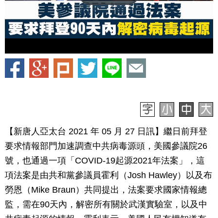
【新唐人亞太台 2021 年 05 月 27 日訊】繼日前拜登
要求情報部門加速調查中共病毒源頭，美國參議院26
號，也通過一項「COVID-19起源2021年法案」，這
項法案是由共和黨參議員霍利（Josh Hawley）以及布
勞恩（Mike Braun）共同提出，法案要求國家情報總
監，需在90天內，解密所有關於武漢實驗室，以及中