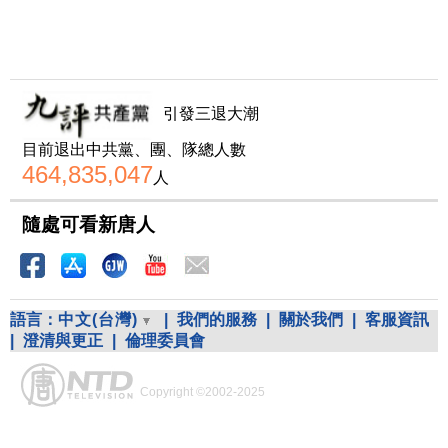
引發三退大潮
目前退出中共黨、團、隊總人數
464,835,047
人
隨處可看新唐人
語言：
中文(台灣)
|
我們的服務
|
關於我們
|
客服資訊
|
澄清與更正
|
倫理委員會
Copyright ©2002-2025