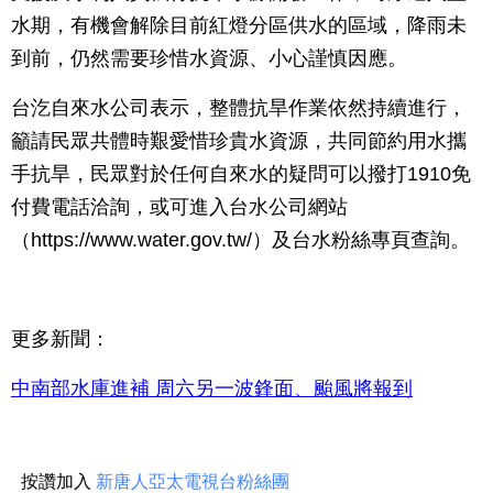
水期，有機會解除目前紅燈分區供水的區域，降雨未
到前，仍然需要珍惜水資源、小心謹慎因應。
台汔自來水公司表示，整體抗旱作業依然持續進行，
籲請民眾共體時艱愛惜珍貴水資源，共同節約用水攜
手抗旱，民眾對於任何自來水的疑問可以撥打1910免
付費電話洽詢，或可進入台水公司網站
（https://www.water.gov.tw/）及台水粉絲專頁查詢。
更多新聞：
中南部水庫進補 周六另一波鋒面、颱風將報到
按讚加入
新唐人亞太電視台粉絲團