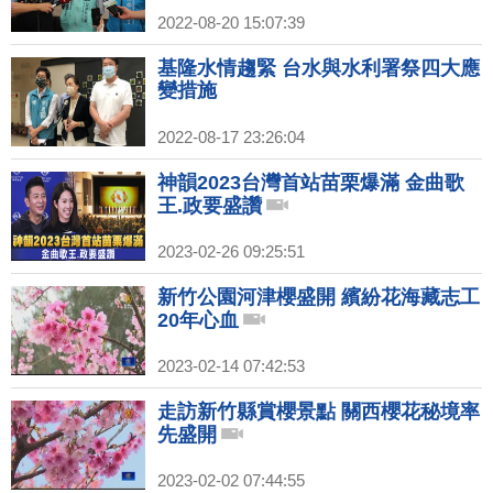
2022-08-20 15:07:39
基隆水情趨緊 台水與水利署祭四大應
變措施
2022-08-17 23:26:04
神韻2023台灣首站苗栗爆滿 金曲歌
王.政要盛讚
2023-02-26 09:25:51
新竹公園河津櫻盛開 繽紛花海藏志工
20年心血
2023-02-14 07:42:53
走訪新竹縣賞櫻景點 關西櫻花秘境率
先盛開
2023-02-02 07:44:55