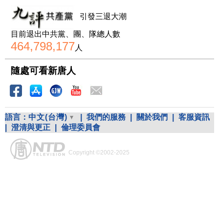
引發三退大潮
目前退出中共黨、團、隊總人數
464,798,177
人
隨處可看新唐人
語言：
中文(台灣)
|
我們的服務
|
關於我們
|
客服資訊
|
澄清與更正
|
倫理委員會
Copyright ©2002-2025