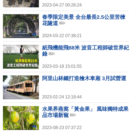
2023-04-27 00:26:24
春季限定美景 全台最長2.5公里苦楝
花隧道
2024-03-22 07:38:21
紙飛機能飛88米 波音工程師破世界紀
錄
2023-03-18 15:01:55
阿里山林鐵打造檜木車廂 3月試營運
2023-02-24 12:18:44
水果界燕窩「黃金果」 風味獨特成果
品市場新寵
2023-08-23 07:37:22