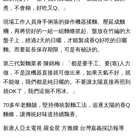
煮，不會糊，好吃又Q。」
現場工作人員身手俐落的操作機器揉麵、壓延成麵
糰，再將切好的一組一組麵條抓起、盤放在竹編的大
盤子上，經過2天的日曬，才能製成香Q好吃的日曬
麵。而要延長保存期限，可是有秘訣的。
第三代製麵業者 陳錦梅：「都是要手工、要(靠)人力
做，不是說機器直接就可做出來，如果天氣不好，就
不能做，我們都是純日曬的。不要讓太陽直接再照到
就OK了，我們這個不用冰。」
70多年老麵舖，堅持傳統製麵工法，追逐太陽的香Q
麵條，讓傳統好味道持續飄香。
新唐人亞太電視 羅金星 方雅嫻 台灣嘉義採訪報導