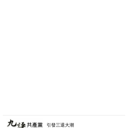
引發三退大潮