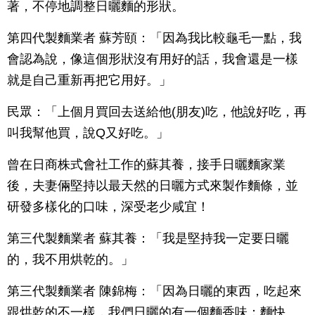
著，不停地調整日曬麵的形狀。
第四代製麵業者 蘇芳頤：「因為我比較龜毛一點，我
會認為說，像這個形狀沒有用好的話，我會還是一樣
就是自己重新再把它用好。」
民眾：「上個月買回去送給他(朋友)吃，他說好吃，再
叫我幫他買，說Q又好吃。」
曾在日商株式會社工作的蘇其養，接手日曬麵家業
後，夫妻倆堅持以最天然的日曬方式來製作麵條，並
研發多樣化的口味，深受老少咸宜！
第三代製麵業者 蘇其養：「我是堅持我一定要日曬
的，我不用烘乾的。」
第三代製麵業者 陳錦梅：「因為日曬的東西，吃起來
跟烘乾的不一樣，我們日曬的有一個麵香味；麵快