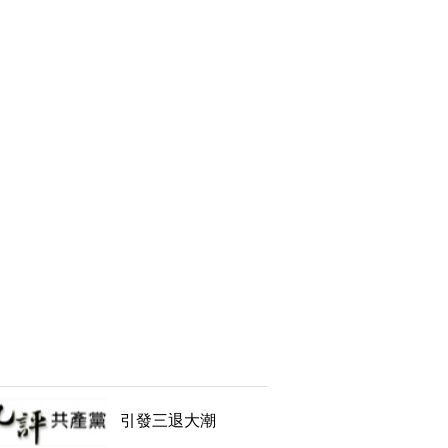
引發三退大潮