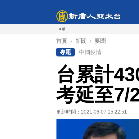
首頁
›
新聞
›
要聞
專題
中國疫情
台累計43
考延至7/
更新時間：2021-06-07 15:22:51