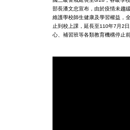
國三級警戒延長至6/28，各級
部長潘文忠宣布，由於疫情未趨緩
維護學校師生健康及學習權益，全
止到校上課，延長至110年7月
心、補習班等各類教育機構停止