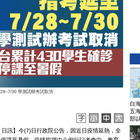
28~7/30 學測試辦考試取消
白
五海
部
月 07 日訊】今(7)日行政院公告，因近日疫情延熱，全