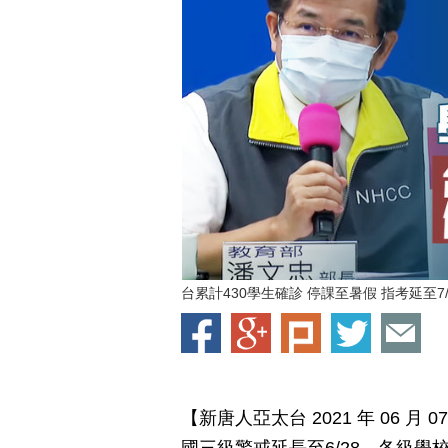
台累計430學生確診 停課至暑假 指考延至7/
【新唐人亞太台 2021 年 06 