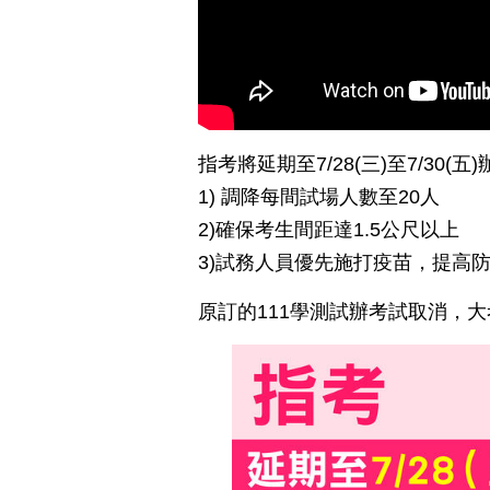
指考將延期至7/28(三)至7/30
1) 調降每間試場人數至20人
2)確保考生間距達1.5公尺以上
3)試務人員優先施打疫苗，提高
原訂的111學測試辦考試取消，