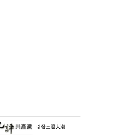
引發三退大潮