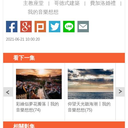
主教座堂
哥德式建築
費加洛婚禮
|
|
|
我的音樂想想
2021-06-21 10:00:20
看下一集
彩繪似夢花瓣落┃我的
仰望天光聽海潮┃我的
美因
音樂想想(74)
音樂想想(75)
音樂
相關影集