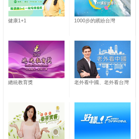
健康1+1
1000步的繽紛台灣
總統教育獎
老外看中國、老外看台灣