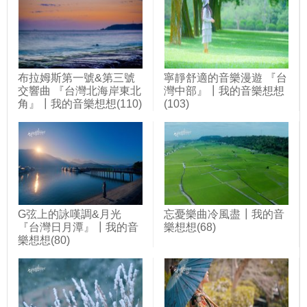
布拉姆斯第一號&第三號
寧靜舒適的音樂漫遊 『台
交響曲 『台灣北海岸東北
灣中部』┃我的音樂想想
角』┃我的音樂想想(110)
(103)
G弦上的詠嘆調&月光
忘憂樂曲冷風盡┃我的音
『台灣日月潭』┃我的音
樂想想(68)
樂想想(80)