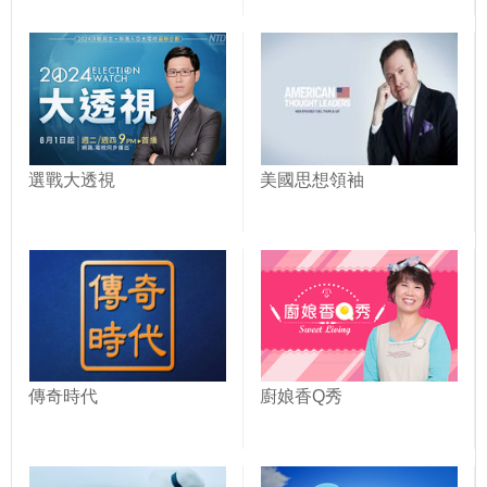
選戰大透視
美國思想領袖
傳奇時代
廚娘香Q秀