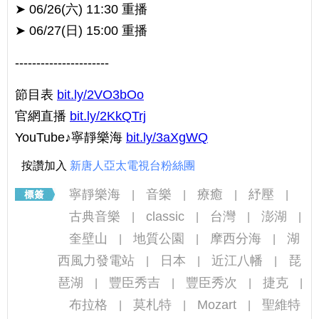
➤ 06/26(六) 11:30 重播
➤ 06/27(日) 15:00 重播
----------------------
節目表
bit.ly/2VO3bOo
官網直播
bit.ly/2KkQTrj
YouTube♪寧靜樂海
bit.ly/3aXgWQ
按讚加入
新唐人亞太電視台粉絲團
寧靜樂海
音樂
療癒
紓壓
|
|
|
|
古典音樂
classic
台灣
澎湖
|
|
|
|
奎壁山
地質公園
摩西分海
湖
|
|
|
西風力發電站
日本
近江八幡
琵
|
|
|
琶湖
豐臣秀吉
豐臣秀次
捷克
|
|
|
|
布拉格
莫札特
Mozart
聖維特
|
|
|