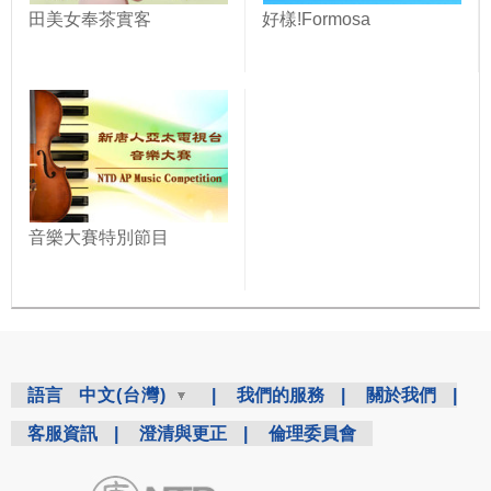
田美女奉茶實客
好樣!Formosa
音樂大賽特別節目
語言
中文(台灣)
|
我們的服務
|
關於我們
|
客服資訊
|
澄清與更正
|
倫理委員會