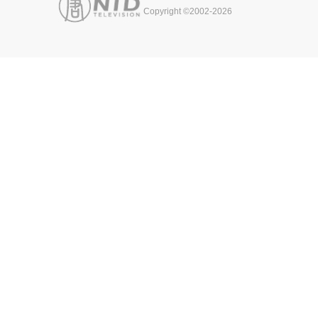
Copyright ©2002-2026