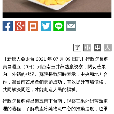
【新唐人亞太台 2021 年 07 月 09 日訊】行政院長蘇
貞昌週五（9日）到台南玉井蒸熱廠視察，關切芒果
內、外銷的狀況。蘇院長致詞時表示，中央和地方合
作，讓台南芒果產銷調節成功，有效提升市場價格，
共同解決問題，才能創造人民的福祉。
行政院長蘇貞昌週五南下台南，視察芒果外銷蒸熱處
理的過程，了解農產冷鏈物流中心的推動進度，也承