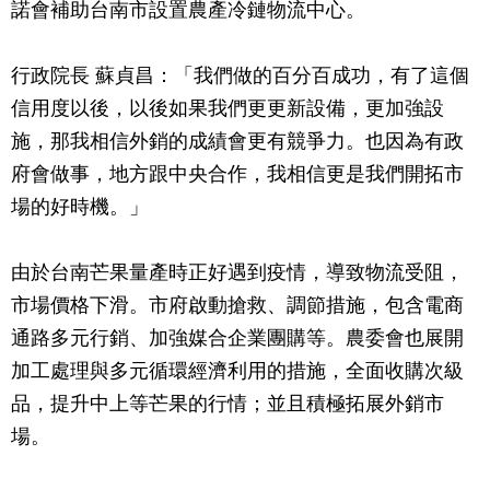
諾會補助台南市設置農產冷鏈物流中心。
行政院長 蘇貞昌：「我們做的百分百成功，有了這個
信用度以後，以後如果我們更更新設備，更加強設
施，那我相信外銷的成績會更有競爭力。也因為有政
府會做事，地方跟中央合作，我相信更是我們開拓市
場的好時機。」
由於台南芒果量產時正好遇到疫情，導致物流受阻，
市場價格下滑。市府啟動搶救、調節措施，包含電商
通路多元行銷、加強媒合企業團購等。農委會也展開
加工處理與多元循環經濟利用的措施，全面收購次級
品，提升中上等芒果的行情；並且積極拓展外銷市
場。