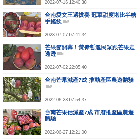
2022-07-16 12:40:38
台南愛文王選拔賽 冠軍甜度堪比半糖
手搖飲
2023-07-07 07:41:34
芒果節開幕！黃偉哲邀民眾跟芒果走
透透
2022-07-02 22:05:40
台南芒果減產7成 推動產區農遊體驗
2022-06-28 07:54:37
台南芒果估減產7成 市府推產區農遊
體驗
2022-06-27 12:21:00