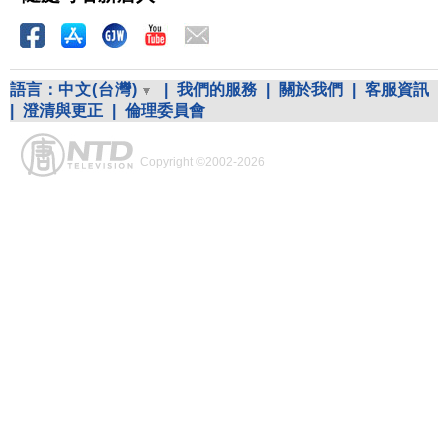
語言：
中文(台灣)
|
我們的服務
|
關於我們
|
客服資訊
|
澄清與更正
|
倫理委員會
Copyright ©2002-2026