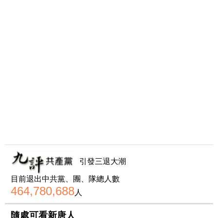
引發三退大潮
目前退出中共黨、團、隊總人數
464,780,688
人
隨處可看新唐人