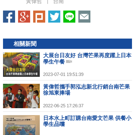
黃偉哲
台南
|
相關新聞
大展台日友好 台灣芒果再度躍上日本
學生午餐
2023-07-01 19:51:39
黃偉哲攜手郭泓志新北行銷台南芒果
徐旭東捧場
2022-06-25 17:26:37
日本水上町訂購台南愛文芒果 供餐小
學生品嚐