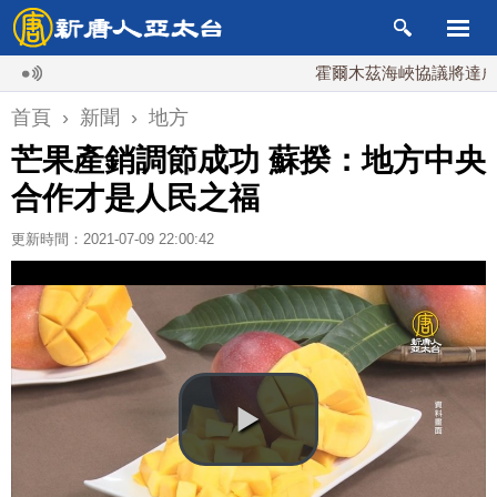
霍爾木茲海峽協議將達成？伊
首頁
›
新聞
›
地方
芒果產銷調節成功 蘇揆：地方中央
合作才是人民之福
更新時間：2021-07-09 22:00:42