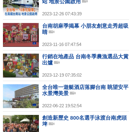
站 地景公園啟用
2023-12-26 07:43:39
台南胡麻季揭幕 小朋友創意走秀超吸
睛
2023-11-16 07:47:54
行銷在地產品 台南冬季農漁選品大賞
出爐
2023-12-19 07:35:02
全台唯一遊艇酒店落腳台南 眺望安平
水景灣美景
2022-06-22 19:52:54
創造新歷史 800名選手泳渡台南虎頭
埤