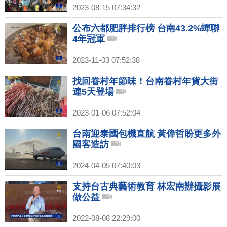
2023-08-15 07:34:32
公布六都肥胖排行榜 台南43.2%蟬聯
4年冠軍
2023-11-03 07:52:38
找回眷村年節味！台南眷村年貨大街
連5天登場
2023-01-06 07:52:04
台南迎泰國包機直航 黃偉哲盼更多外
國客造訪
2024-04-05 07:40:03
支持台古典藝術教育 林宏南辦攝影展
做公益
2022-08-08 22:29:00