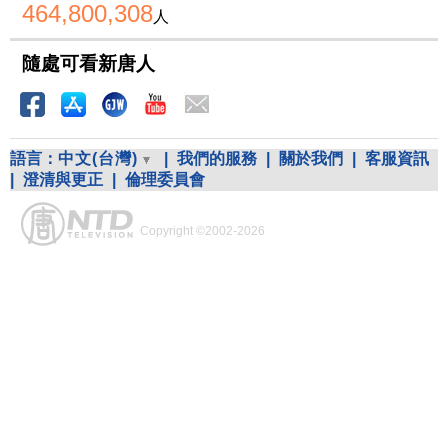
464,800,308
人
隨處可看新唐人
語言：
中文(台灣)
|
我們的服務
|
關於我們
|
客服資訊
|
澄清與更正
|
倫理委員會
Copyright ©2002-2026