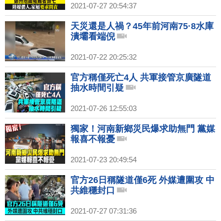
2021-07-27 20:54:37
天災還是人禍？45年前河南75·8水庫
潰壩看端倪
2021-07-22 20:25:32
官方稱僅死亡4人 共軍接管京廣隧道
抽水時間引疑
2021-07-26 12:55:03
獨家！河南新鄉災民爆求助無門 黨媒
報喜不報憂
2021-07-23 20:49:54
官方26日稱隧道僅6死 外媒遭圍攻 中
共維穩封口
2021-07-27 07:31:36