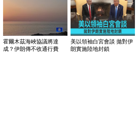
霍爾木茲海峽協議將達
美以領袖白宮會談 拋對伊
成？伊朗傳不收通行費
朗實施陸地封鎖