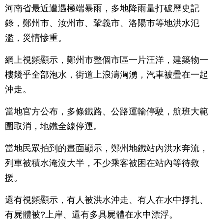
河南省最近遭遇極端暴雨，多地降雨量打破歷史記
錄，鄭州市、汝州市、鞏義市、洛陽市等地洪水氾
濫，災情慘重。
網上視頻顯示，鄭州市整個市區一片汪洋，建築物一
樓幾乎全部泡水，街道上浪濤洶湧，汽車被疊在一起
沖走。
當地官方公布，多條鐵路、公路運輸停駛，航班大範
圍取消，地鐵全線停運。
當地民眾拍到的畫面顯示，鄭州地鐵站內洪水奔流，
列車被積水淹沒大半，不少乘客被困在站內等待救
援。
還有視頻顯示，有人被洪水沖走、有人在水中掙扎、
有屍體被?上岸、還有多具屍體在水中漂浮。