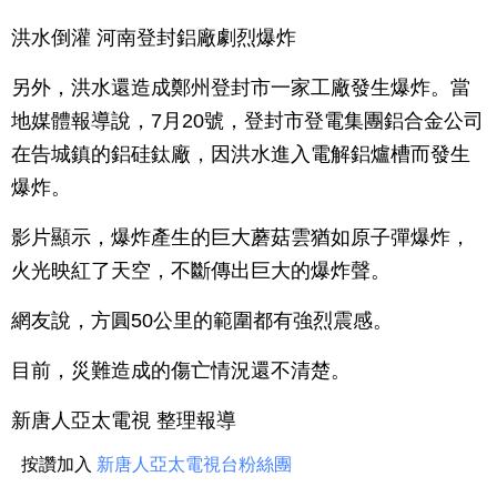
洪水倒灌 河南登封鋁廠劇烈爆炸
另外，洪水還造成鄭州登封市一家工廠發生爆炸。當
地媒體報導說，7月20號，登封市登電集團鋁合金公司
在告城鎮的鋁硅鈦廠，因洪水進入電解鋁爐槽而發生
爆炸。
影片顯示，爆炸產生的巨大蘑菇雲猶如原子彈爆炸，
火光映紅了天空，不斷傳出巨大的爆炸聲。
網友說，方圓50公里的範圍都有強烈震感。
目前，災難造成的傷亡情況還不清楚。
新唐人亞太電視 整理報導
按讚加入
新唐人亞太電視台粉絲團