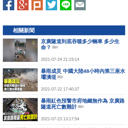
相關新聞
京廣隧道到底吞噬多少輛車 多少生
命？
2021-07-24 21:19:14
暴雨成災 中國大陸48小時內第三座水
壩潰堤
2021-07-22 17:40:37
暴雨紅色預警市府地鐵無作為 京廣路
隧道死亡數難計
2021-07-23 13:17:54