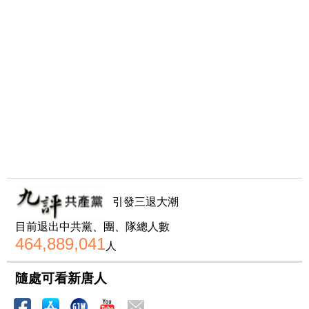
引發三退大潮
目前退出中共黨、團、隊總人數
464,889,041
人
隨處可看新唐人