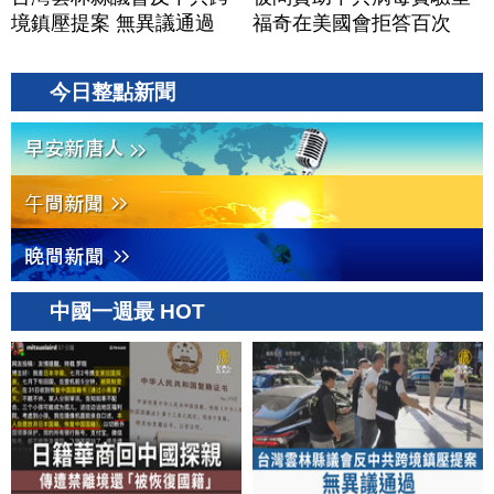
境鎮壓提案 無異議通過
福奇在美國會拒答百次
今日整點新聞
中國一週最 HOT