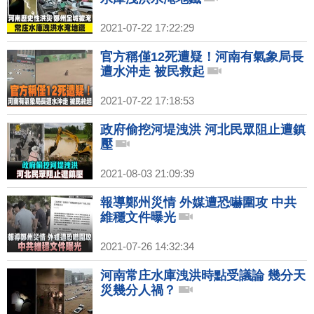
2021-07-22 17:22:29
官方稱僅12死遭疑！河南有氣象局長
遭水沖走 被民救起
2021-07-22 17:18:53
政府偷挖河堤洩洪 河北民眾阻止遭鎮
壓
2021-08-03 21:09:39
報導鄭州災情 外媒遭恐嚇圍攻 中共
維穩文件曝光
2021-07-26 14:32:34
河南常庄水庫洩洪時點受議論 幾分天
災幾分人禍？