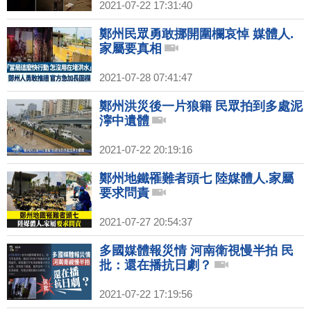
2021-07-22 17:31:40
鄭州民眾勇敢挪開圍欄哀悼 媒體人.
家屬要真相
2021-07-28 07:41:47
鄭州洪災後一片狼籍 民眾拍到多處泥
濘中遺體
2021-07-22 20:19:16
鄭州地鐵罹難者頭七 陸媒體人.家屬
要求問責
2021-07-27 20:54:37
多國媒體報災情 河南衛視慢半拍 民
批：還在播抗日劇？
2021-07-22 17:19:56