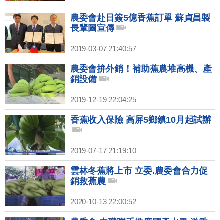
農委會赴日簽5億香蕉訂單 蘇貞昌製
長輩圖宣傳
2019-03-07 21:40:57
農委會拚外銷！補助蕉農堆高機、產
銷設備
2019-12-19 22:04:25
香蕉收入保險 高屏5鄉鎮10月起試辦
2019-07-17 21:19:10
雲林冬蕉將上市 立委.農委會合力促
銷救蕉農
2020-10-13 22:00:52