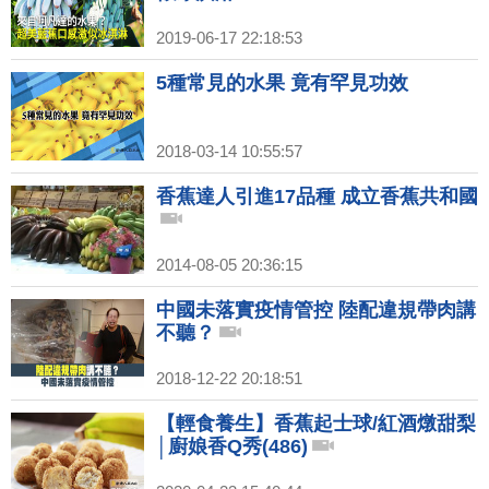
2019-06-17 22:18:53
5種常見的水果 竟有罕見功效
2018-03-14 10:55:57
香蕉達人引進17品種 成立香蕉共和國
2014-08-05 20:36:15
中國未落實疫情管控 陸配違規帶肉講
不聽？
2018-12-22 20:18:51
【輕食養生】香蕉起士球/紅酒燉甜梨
│廚娘香Q秀(486)