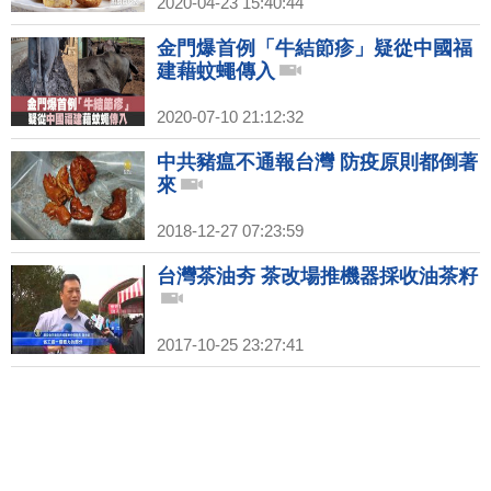
2020-04-23 15:40:44
金門爆首例「牛結節疹」疑從中國福
建藉蚊蠅傳入
2020-07-10 21:12:32
中共豬瘟不通報台灣 防疫原則都倒著
來
2018-12-27 07:23:59
台灣茶油夯 茶改場推機器採收油茶籽
2017-10-25 23:27:41