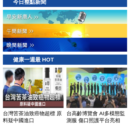
今日整點新聞
健康一週最 HOT
台灣苦茶油致癌物超標 原
台高齡博覽會 AI多模態監
料疑中國進口
測服 傷口照護平台亮相