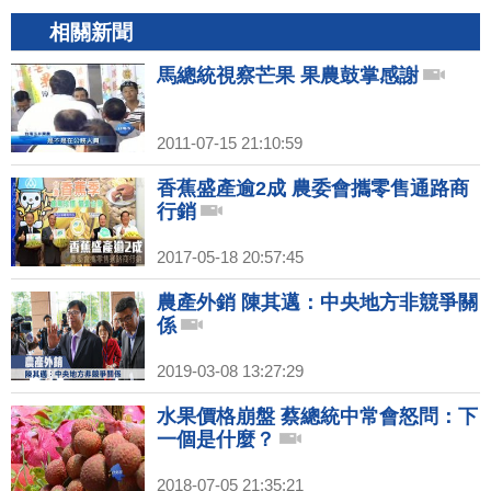
相關新聞
馬總統視察芒果 果農鼓掌感謝
2011-07-15 21:10:59
香蕉盛產逾2成 農委會攜零售通路商
行銷
2017-05-18 20:57:45
農產外銷 陳其邁：中央地方非競爭關
係
2019-03-08 13:27:29
水果價格崩盤 蔡總統中常會怒問：下
一個是什麼？
2018-07-05 21:35:21