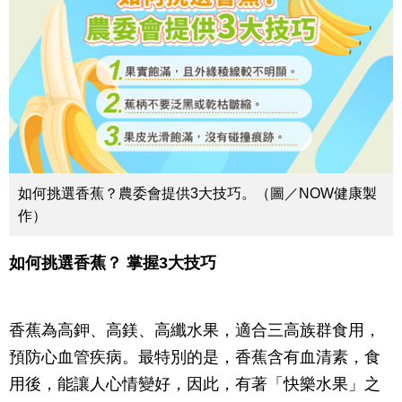
如何挑選香蕉？農委會提供3大技巧。（圖／NOW健康製
作）
如何挑選香蕉？ 掌握3大技巧
香蕉為高鉀、高鎂、高纖水果，適合三高族群食用，
預防心血管疾病。最特別的是，香蕉含有血清素，食
用後，能讓人心情變好，因此，有著「快樂水果」之