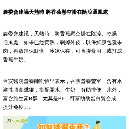
農委會建議天熱時 將香蕉懸空掛在陰涼通風處
農委會建議，天熱時，將香蕉懸空掛在陰涼、乾燥、
通風處，如果已經黃熟，剝掉外皮，以保鮮膜包覆果
肉，再放進保鮮盒，冷凍保存，可直接食用，或打成
香蕉牛奶。
台安醫院營養師劉怡里表示，香蕉營養豐富，含有水
溶性膳食纖維，搭配開水、牛奶，有助排便。此外，
富含維生素B群，尤其是B6，可幫助助蛋白質合成，
提升免疫力。