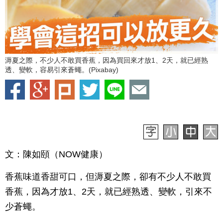
溽夏之際，不少人不敢買香蕉，因為買回來才放1、2天，就已經熟
透、變軟，容易引來蒼蠅。(Pixabay)
文：陳如頤（NOW健康）
香蕉味道香甜可口，但溽夏之際，卻有不少人不敢買
香蕉，因為才放1、2天，就已經熟透、變軟，引來不
少蒼蠅。