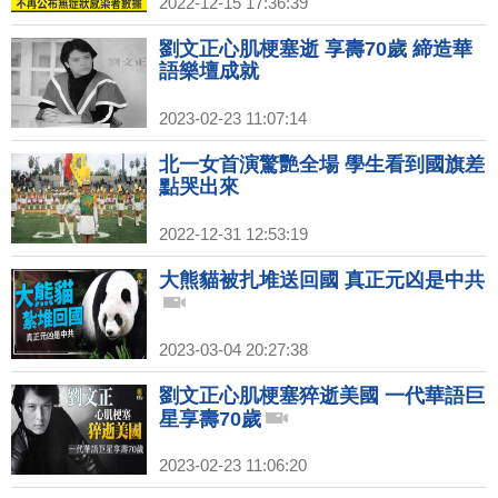
2022-12-15 17:36:39
劉文正心肌梗塞逝 享壽70歲 締造華
語樂壇成就
2023-02-23 11:07:14
北一女首演驚艷全場 學生看到國旗差
點哭出來
2022-12-31 12:53:19
大熊貓被扎堆送回國 真正元凶是中共
2023-03-04 20:27:38
劉文正心肌梗塞猝逝美國 一代華語巨
星享壽70歲
2023-02-23 11:06:20