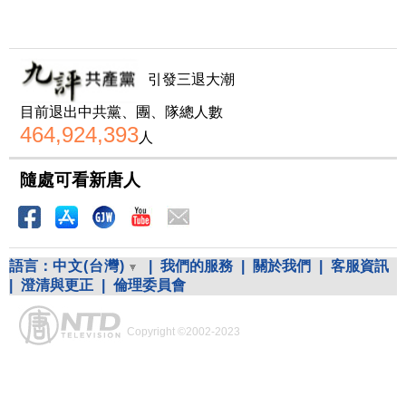
引發三退大潮
目前退出中共黨、團、隊總人數
464,924,393
人
隨處可看新唐人
語言：
中文(台灣)
|
我們的服務
|
關於我們
|
客服資訊
|
澄清與更正
|
倫理委員會
Copyright ©2002-2023