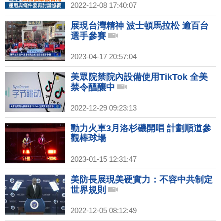
2022-12-08 17:40:07
展現台灣精神 波士頓馬拉松 逾百台
選手參賽
2023-04-17 20:57:04
美眾院禁院內設備使用TikTok 全美
禁令醞釀中
2022-12-29 09:23:13
動力火車3月洛杉磯開唱 計劃順道參
觀棒球場
2023-01-15 12:31:47
美防長展現美硬實力：不容中共制定
世界規則
2022-12-05 08:12:49