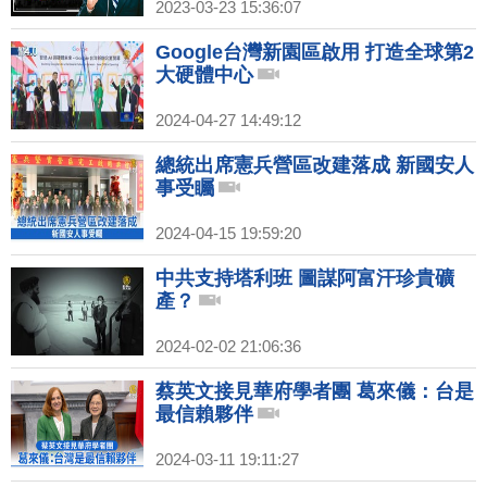
2023-03-23 15:36:07
Google台灣新園區啟用 打造全球第2
大硬體中心
2024-04-27 14:49:12
總統出席憲兵營區改建落成 新國安人
事受矚
2024-04-15 19:59:20
中共支持塔利班 圖謀阿富汗珍貴礦
產？
2024-02-02 21:06:36
蔡英文接見華府學者團 葛來儀：台是
最信賴夥伴
2024-03-11 19:11:27