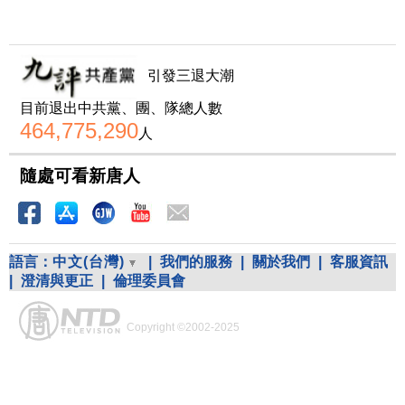
引發三退大潮
目前退出中共黨、團、隊總人數
464,775,290
人
隨處可看新唐人
語言：
中文(台灣)
|
我們的服務
|
關於我們
|
客服資訊
|
澄清與更正
|
倫理委員會
Copyright ©2002-2025