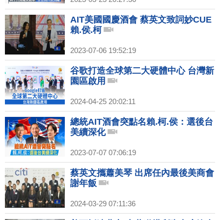
AIT美國國慶酒會 蔡英文致詞妙CUE
賴.侯.柯
2023-07-06 19:52:19
谷歌打造全球第二大硬體中心 台灣新
園區啟用
2024-04-25 20:02:11
總統AIT酒會突點名賴.柯.侯：選後台
美續深化
2023-07-07 07:06:19
蔡英文攜蕭美琴 出席任內最後美商會
謝年飯
2024-03-29 07:11:36