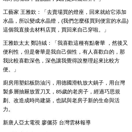
工藝家 王雅欽：「去賣場買的燈座，回來就給它添加
水晶，所以變成水晶燈，(我們怎麼樣買到便宜的水晶)
這個我直接去材料店買，買回來自己穿啦。」
王雅欽太太 鄭詩絨：「我喜歡這種有點奢華 ，然後又
便利性，但是奢華是我自己個性，有人喜歡白的，那
我比較喜歡深色，深色讓我覺得說整理起來比較方
便。」
廚房用塑鋁板防油污，用德國滑軌放大鍋子，用台灣
製多層抽屜放置刀叉，85歲的老房子，經過巧思規
劃、改造成時尚建築，也賦與老房子新的生命與活
力。
新唐人亞太電視 廖儷芬 台灣雲林報導