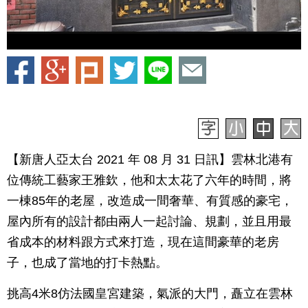
【新唐人亞太台 2021 年 08 月 31 日訊】雲林北港有
位傳統工藝家王雅欽，他和太太花了六年的時間，將
一棟85年的老屋，改造成一間奢華、有質感的豪宅，
屋內所有的設計都由兩人一起討論、規劃，並且用最
省成本的材料跟方式來打造，現在這間豪華的老房
子，也成了當地的打卡熱點。
挑高4米8仿法國皇宮建築，氣派的大門，矗立在雲林