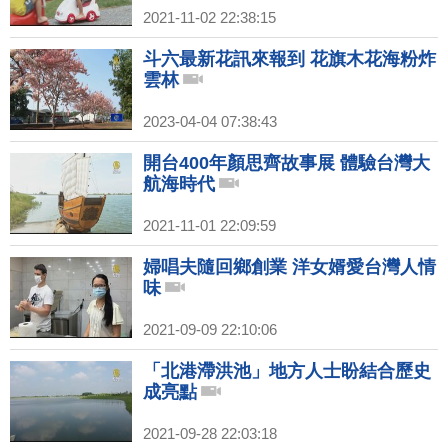
2021-11-02 22:38:15
斗六最新花訊來報到 花旗木花海粉炸
雲林
2023-04-04 07:38:43
開台400年顏思齊故事展 體驗台灣大
航海時代
2021-11-01 22:09:59
婦唱夫隨回鄉創業 洋女婿愛台灣人情
味
2021-09-09 22:10:06
「北港滯洪池」地方人士盼結合歷史
成亮點
2021-09-28 22:03:18