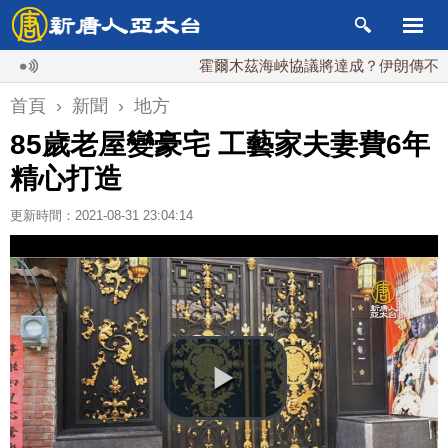
霍爾木茲海峽協議將達成？伊朗傳不收通行
首頁
›
新聞
›
地方
85歲老屋變豪宅 工藝家夫妻費6年
精心打造
更新時間：2021-08-31 23:04:14