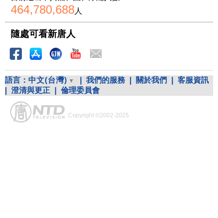
464,780,688
人
隨處可看新唐人
語言：
中文(台灣)
|
我們的服務
|
關於我們
|
客服資訊
|
澄清與更正
|
倫理委員會
Copyright ©2002-2025