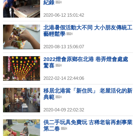
紀錄
2020-06-12 15:01:42
北港暑假活動大不同 大小朋友傳統工
藝輕鬆學
2020-08-13 15:06:07
2022燈會原鄉在北港 巷弄燈會處處
驚喜
2022-02-14 22:44:06
移居北港當「新住民」 老屋活化的新
典範
2020-04-09 22:02:32
供二手玩具免費玩 古稀老翁再創事業
第二春