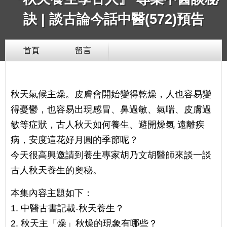
訣 | 談古論今話中醫(572)預告
首頁
留言
秋天氣候主燥。皮膚會開始變得乾燥，人也容易變
得憂鬱，也容易出現感冒、鼻過敏、氣喘、皮膚過
敏等症狀，古人秋天如何養生、避開燥氣 遠離疾
病，安度這花好月圓的季節呢？
今天很高興邀請到養生專家胡乃文胡醫師來談一談
古人秋天養生的奧秘。
本集內容主題如下：
1. 中醫古書記載-秋天養生？
2. 秋天主「燥」秋燥的現象有哪些？