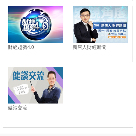
財經趨勢4.0
新唐人財經新聞
健談交流