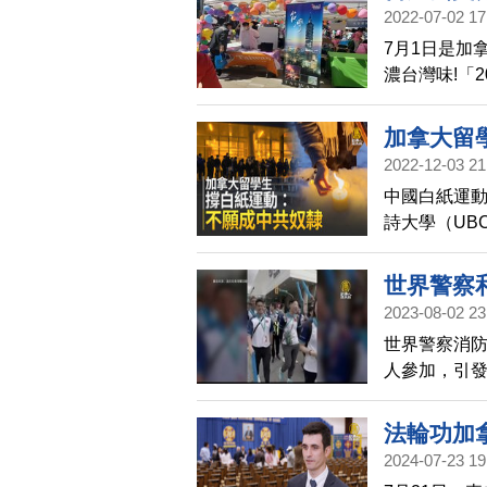
2022-07-02 17
7月1日是加
濃台灣味!「
活動有多個
等多元文化
加拿大留
2022-12-03 21
中國白紙運
詩大學（UB
動，悼念烏
世界警察
2023-08-02 23
世界警察消防
人參加，引
法輪功加
2024-07-23 19