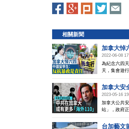
相關新聞
加拿大悼
2022-06-08 17
為紀念六四天
天，集會遊
他們的責任
加拿大安
2023-05-16 19
加拿大公共安
站」，政府
遭到騷擾或
台加藝文