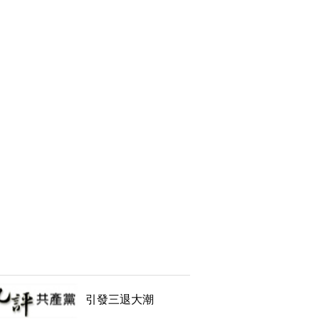
引發三退大潮