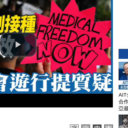
AI
合作
亞