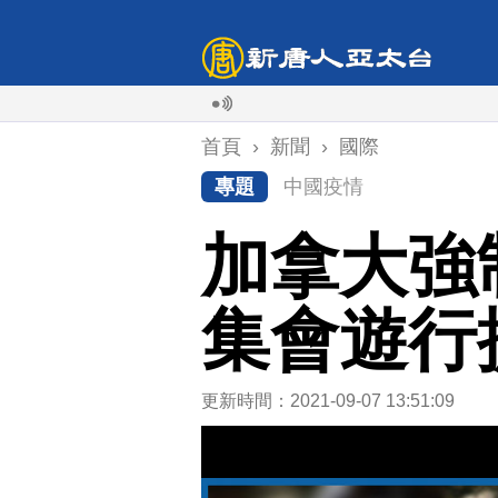
首頁
›
新聞
›
國際
專題
中國疫情
加拿大強
集會遊行
更新時間：2021-09-07 13:51:09