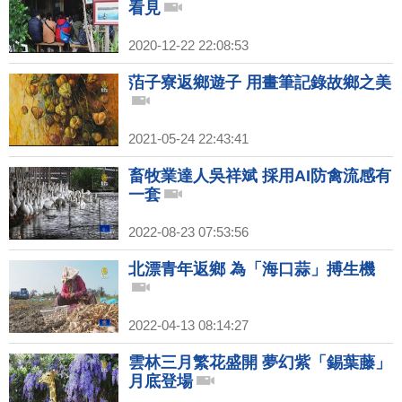
看見
2020-12-22 22:08:53
萡子寮返鄉遊子 用畫筆記錄故鄉之美
2021-05-24 22:43:41
畜牧業達人吳祥斌 採用AI防禽流感有
一套
2022-08-23 07:53:56
北漂青年返鄉 為「海口蒜」搏生機
2022-04-13 08:14:27
雲林三月繁花盛開 夢幻紫「錫葉藤」
月底登場