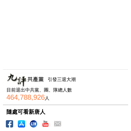
引發三退大潮
目前退出中共黨、團、隊總人數
464,788,926
人
隨處可看新唐人