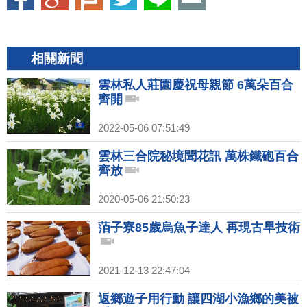
相關新聞
雲林私人莊園慶祝母親節 6萬朵百合
齊開
2022-05-06 07:51:49
雲林三合院秘境聞花訊 萬株鐵砲百合
齊放
2020-05-06 21:50:23
萡子寮85歲烏魚子達人 再現古早技術
2021-12-13 22:47:04
返鄉遊子用行動 讓四湖小漁鄉的美被