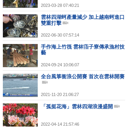
2023-03-28 07:40:21
雲林四湖蚵產量減少 加上越南蚵進口
雙重打擊
2022-06-30 07:57:14
手作海上竹筏 雲林萡子寮傳承漁村技
藝
2024-09-24 10:06:07
全台風箏衝浪公開賽 首次在雲林開賽
2021-11-20 21:06:27
「孤挺花海」雲林四湖浪漫盛開
2022-04-14 21:57:46