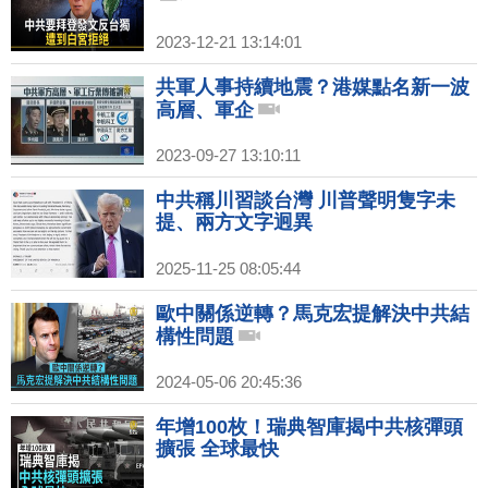
2023-12-21 13:14:01
共軍人事持續地震？港媒點名新一波
高層、軍企
2023-09-27 13:10:11
中共稱川習談台灣 川普聲明隻字未
提、兩方文字迥異
2025-11-25 08:05:44
歐中關係逆轉？馬克宏提解決中共結
構性問題
2024-05-06 20:45:36
年增100枚！瑞典智庫揭中共核彈頭
擴張 全球最快