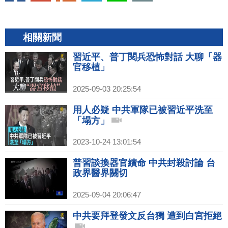
相關新聞
習近平、普丁閱兵恐怖對話 大聊「器
官移植」
2025-09-03 20:25:54
用人必疑 中共軍隊已被習近平洗至
「塌方」
2023-10-24 13:01:54
普習談換器官續命 中共封殺討論 台
政界醫界關切
2025-09-04 20:06:47
中共要拜登發文反台獨 遭到白宮拒絕