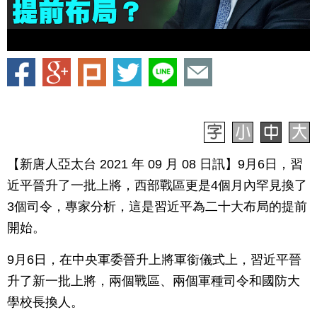
【新唐人亞太台 2021 年 09 月 08 日訊】9月6日，習
近平晉升了一批上將，西部戰區更是4個月內罕見換了
3個司令，專家分析，這是習近平為二十大布局的提前
開始。
9月6日，在中央軍委晉升上將軍銜儀式上，習近平晉
升了新一批上將，兩個戰區、兩個軍種司令和國防大
學校長換人。