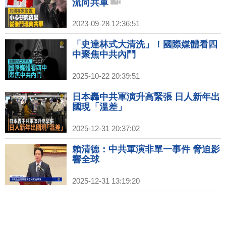
流向共軍
2023-09-28 12:36:51
「史達林式大清洗」！國際媒體看四
中聚焦中共內鬥
2025-10-22 20:39:51
日本轟中共軍演升高緊張 日人新年出
國現「溫差」
2025-12-31 20:37:02
賴清德：中共軍演非單一事件 脅迫影
響全球
2025-12-31 13:19:20