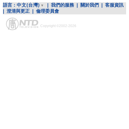
語言：
中文(台灣)
|
我們的服務
|
關於我們
|
客服資訊
|
澄清與更正
|
倫理委員會
Copyright ©2002-2026