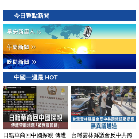
今日整點新聞
中國一週最 HOT
日籍華商回中國探親 傳遭
台灣雲林縣議會反中共跨