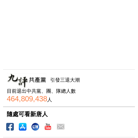
引發三退大潮
目前退出中共黨、團、隊總人數
464,809,438
人
隨處可看新唐人