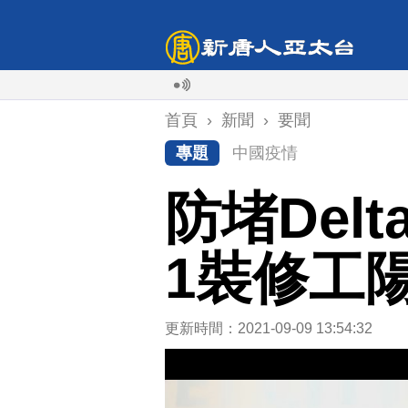
首頁
›
新聞
›
要聞
專題
中國疫情
防堵Del
1裝修工
更新時間：2021-09-09 13:54:32