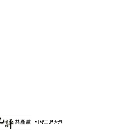
引發三退大潮