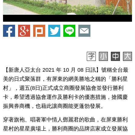
【新唐人亞太台 2021 年 10 月 08 日訊】號稱全台最
美的日式聚落群，有屏東的網美勝地之稱的「勝利星
村」，週五(8日)正式成立商圈發展協會並發行勝利
卡，希望透過協會運作及勝利卡的優惠措施，搶國慶
振興券商機，也藉此讓商圈能更蓬勃發展。
穿著旗袍、唱著軍中情人鄧麗君的歌曲，在屏東勝利
星村的星星廣場上，勝利商圈的品牌店家成立發展協