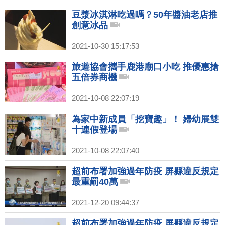
豆漿冰淇淋吃過嗎？50年醬油老店推
創意冰品
2021-10-30 15:17:53
旅遊協會攜手鹿港廟口小吃 推優惠搶
五倍券商機
2021-10-08 22:07:19
為家中新成員「挖寶趣」！ 婦幼展雙
十連假登場
2021-10-08 22:07:40
超前布署加強過年防疫 屏縣違反規定
最重罰40萬
2021-12-20 09:44:37
超前布署加強過年防疫 屏縣違反規定