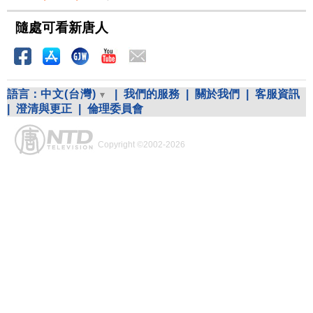
隨處可看新唐人
語言：
中文(台灣)
|
我們的服務
|
關於我們
|
客服資訊
|
澄清與更正
|
倫理委員會
Copyright ©2002-2026