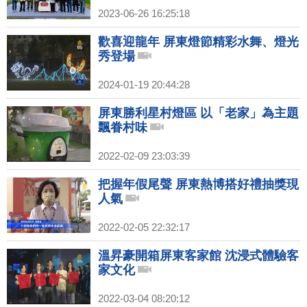
2023-06-26 16:25:18
歡喜迎龍年 屏東燈節精彩水舞、燈光
秀登場
2024-01-19 20:44:28
屏東勝利星村燈區 以「老家」為主題
飄眷村味
2022-02-09 23:03:39
把握年假尾聲 屏東熱博搭好禮抽獎現
人氣
2022-02-05 22:32:17
溫昇豪開箱屏東客家館 沈浸式體驗客
家文化
2022-03-04 08:20:12