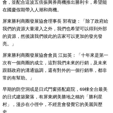
會，並配合這波五倍振興券商機推出勝利卡，希望能
在國慶假期帶入人潮和商機。
屏東勝利商圈發展協會理事長 郭宥婕：「除了政府給
我們的資源大量灌入之外，我們也希望可以得到外部
的資源，然後讓我們彼此的店家可以更加的發光發
亮。」
屏東勝利商圈發展協會會員 江如英：「十年來是第一
次有一個商圈的成立，這對我們未來的行銷，及未來
跟縣政府的溝通協調，還有對外的一個行銷率，都非
常的有幫助。」
早期的防空洞或是日式門窗搭配庭院，69棟全台最美
的日式建築聚落，有屏東網美勝地之稱的「勝利星
村」，漫步在小徑中，不經意會發覺它的美麗與歷
史。