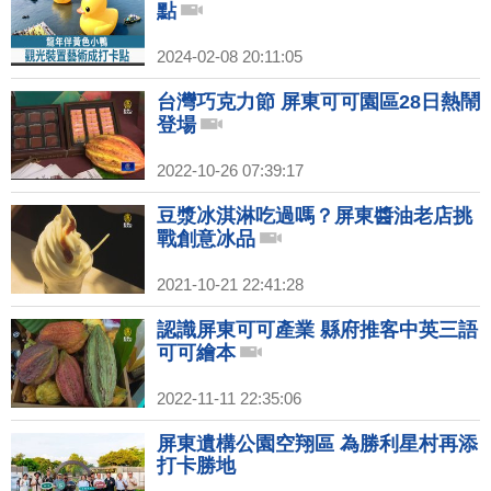
點
2024-02-08 20:11:05
台灣巧克力節 屏東可可園區28日熱鬧
登場
2022-10-26 07:39:17
豆漿冰淇淋吃過嗎？屏東醬油老店挑
戰創意冰品
2021-10-21 22:41:28
認識屏東可可產業 縣府推客中英三語
可可繪本
2022-11-11 22:35:06
屏東遺構公園空翔區 為勝利星村再添
打卡勝地