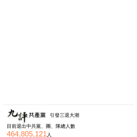
引發三退大潮
目前退出中共黨、團、隊總人數
464,805,121
人