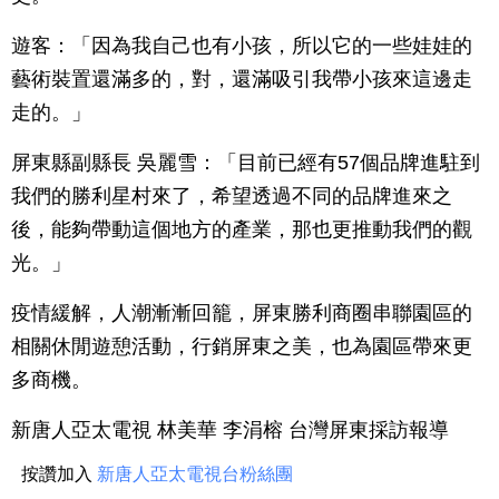
遊客：「因為我自己也有小孩，所以它的一些娃娃的
藝術裝置還滿多的，對，還滿吸引我帶小孩來這邊走
走的。」
屏東縣副縣長 吳麗雪：「目前已經有57個品牌進駐到
我們的勝利星村來了，希望透過不同的品牌進來之
後，能夠帶動這個地方的產業，那也更推動我們的觀
光。」
疫情緩解，人潮漸漸回籠，屏東勝利商圈串聯園區的
相關休閒遊憩活動，行銷屏東之美，也為園區帶來更
多商機。
新唐人亞太電視 林美華 李涓榕 台灣屏東採訪報導
按讚加入
新唐人亞太電視台粉絲團