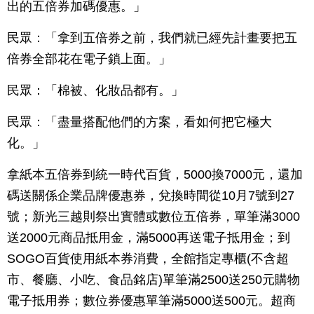
出的五倍券加碼優惠。」
民眾：「拿到五倍券之前，我們就已經先計畫要把五
倍券全部花在電子鎖上面。」
民眾：「棉被、化妝品都有。」
民眾：「盡量搭配他們的方案，看如何把它極大
化。」
拿紙本五倍券到統一時代百貨，5000換7000元，還加
碼送關係企業品牌優惠券，兌換時間從10月7號到27
號；新光三越則祭出實體或數位五倍券，單筆滿3000
送2000元商品抵用金，滿5000再送電子抵用金；到
SOGO百貨使用紙本券消費，全館指定專櫃(不含超
市、餐廳、小吃、食品銘店)單筆滿2500送250元購物
電子抵用券；數位券優惠單筆滿5000送500元。超商