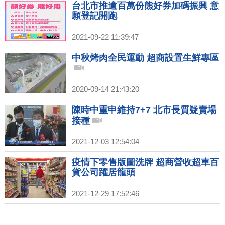
台北市推逾百萬份熊好券加碼振興 意
願登記開跑
2021-09-22 11:39:47
中秋烤肉全民運動 超商設置生鮮專區
2020-09-14 21:43:20
陳時中重申維持7+7 北市長質疑賣場
接種
2021-12-03 12:54:04
疫情下零售版圖洗牌 超商營收超車百
貨公司躍居龍頭
2021-12-29 17:52:46