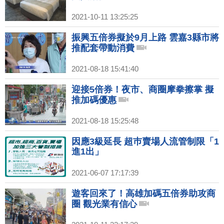
2021-10-11 13:25:25
振興五倍券擬於9月上路 雲嘉3縣市將
推配套帶動消費
2021-08-18 15:41:40
迎接5倍券！夜市、商圈摩拳擦掌 擬
推加碼優惠
2021-08-18 15:25:48
因應3級延長 超巿賣場人流管制限「1
進1出」
2021-06-07 17:17:39
遊客回來了！高雄加碼五倍券助攻商
圈 觀光業有信心