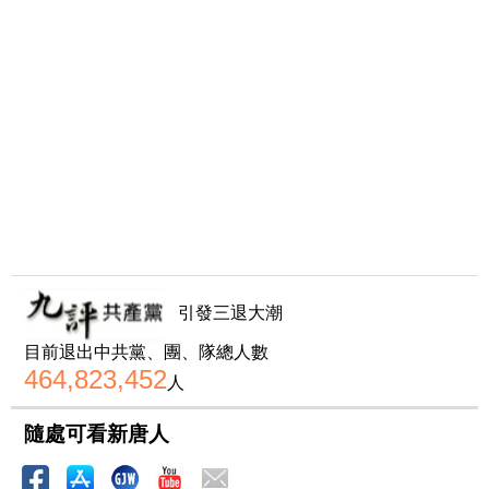
引發三退大潮
目前退出中共黨、團、隊總人數
464,823,452
人
隨處可看新唐人