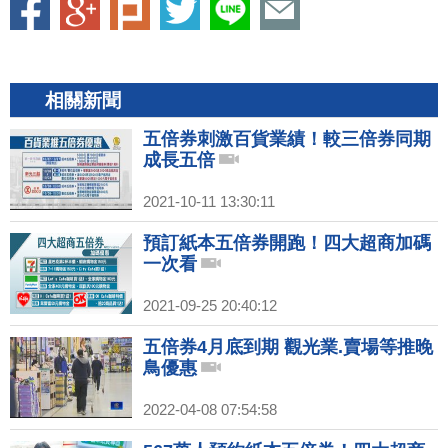
相關新聞
五倍券刺激百貨業績！較三倍券同期
成長五倍
2021-10-11 13:30:11
預訂紙本五倍券開跑！四大超商加碼
一次看
2021-09-25 20:40:12
五倍券4月底到期 觀光業.賣場等推晚
鳥優惠
2022-04-08 07:54:58