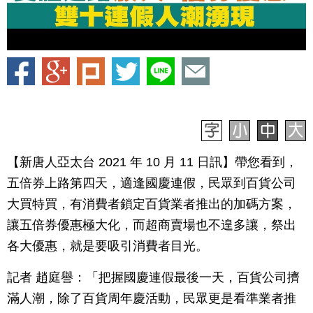
【新唐人亞太台 2021 年 10 月 11 日訊】帶您看到，
五倍券上路第四天，適逢國慶連假，民眾到百貨公司
大買特買，有消費者鎖定百貨業者推出的加碼方案，
讓五倍券優惠極大化，而超商賣場也不遑多讓，祭出
各大優惠，就是要吸引消費者目光。
記者 趙庭譽：「把握國慶連假最後一天，百貨公司擠
滿人潮，除了百貨周年慶活動，民眾更是看準業者推