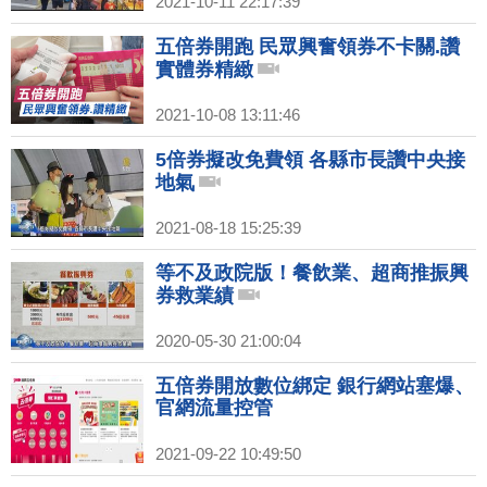
2021-10-11 22:17:39
五倍券開跑 民眾興奮領券不卡關.讚
實體券精緻
2021-10-08 13:11:46
5倍券擬改免費領 各縣市長讚中央接
地氣
2021-08-18 15:25:39
等不及政院版！餐飲業、超商推振興
券救業績
2020-05-30 21:00:04
五倍券開放數位綁定 銀行網站塞爆、
官網流量控管
2021-09-22 10:49:50