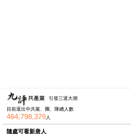
引發三退大潮
目前退出中共黨、團、隊總人數
464,798,379
人
隨處可看新唐人