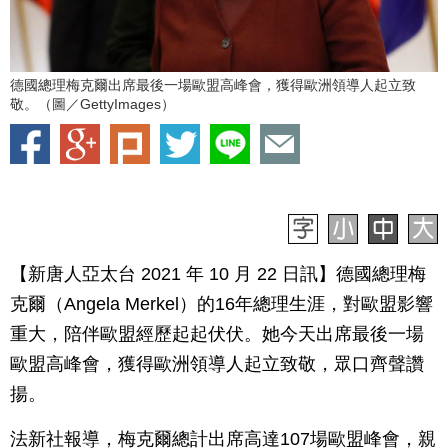
德國總理梅克爾出席最後一場歐盟高峰會，獲得歐洲領導人起立致
敬。（圖／GettyImages）
【新唐人亞太台 2021 年 10 月 22 日訊】德國總理梅
克爾（Angela Merkel）的16年總理生涯，對歐盟影響
重大，陪伴歐盟經歷起起伏伏。她今天出席最後一場
歐盟高峰會，獲得歐洲領導人起立致敬，眾口齊聲讚
揚。
法新社報導，梅克爾總計出席高達107場歐盟峰會，親