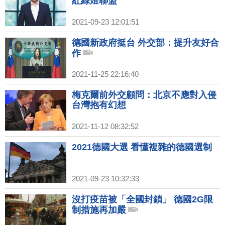
紅綠燈聯盟
2021-09-23 12:01:51
德國新政府挺台 外交部：提升友好合
作
2021-11-25 22:16:40
梅克爾前外交顧問：北京不應對入侵
台灣抱有幻想
2021-11-12 08:32:52
2021德國大選 看懂複雜的德國選制
2021-09-23 10:32:33
沒打疫苗被「全國封鎖」 德國2G限
制措施再加嚴