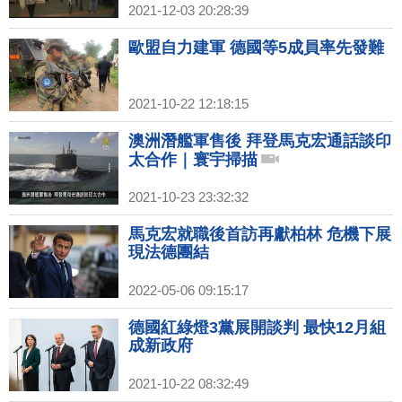
2021-12-03 20:28:39
歐盟自力建軍 德國等5成員率先發難
2021-10-22 12:18:15
澳洲潛艦軍售後 拜登馬克宏通話談印
太合作｜寰宇掃描
2021-10-23 23:32:32
馬克宏就職後首訪再獻柏林 危機下展
現法德團結
2022-05-06 09:15:17
德國紅綠燈3黨展開談判 最快12月組
成新政府
2021-10-22 08:32:49