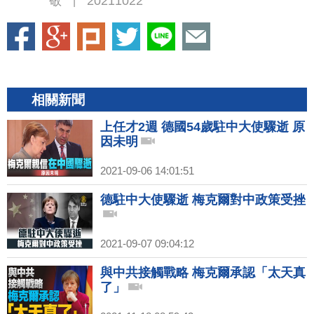
敬
20211022
|
相關新聞
上任才2週 德國54歲駐中大使驟逝 原
因未明
2021-09-06 14:01:51
德駐中大使驟逝 梅克爾對中政策受挫
2021-09-07 09:04:12
與中共接觸戰略 梅克爾承認「太天真
了」