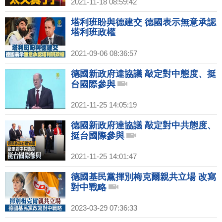
2021-11-18 08:59:42
塔利班盼與德建交 德國表示無意承認
塔利班政權
2021-09-06 08:36:57
德國新政府達協議 敲定對中態度、挺
台國際參與
2021-11-25 14:05:19
德國新政府達協議 敲定對中共態度、
挺台國際參與
2021-11-25 14:01:47
德國基民黨揮別梅克爾親共立場 改寫
對中戰略
2023-03-29 07:36:33