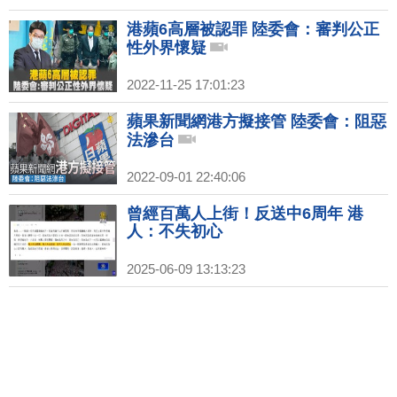
港蘋6高層被認罪 陸委會：審判公正
性外界懷疑
2022-11-25 17:01:23
蘋果新聞網港方擬接管 陸委會：阻惡
法滲台
2022-09-01 22:40:06
曾經百萬人上街！反送中6周年 港
人：不失初心
2025-06-09 13:13:23