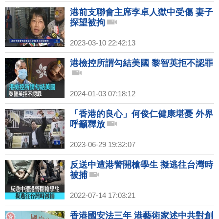
港前支聯會主席李卓人獄中受傷 妻子
探望被拘
2023-03-10 22:42:13
港檢控所謂勾結美國 黎智英拒不認罪
2024-01-03 07:18:12
「香港的良心」何俊仁健康堪憂 外界
呼籲釋放
2023-06-29 19:32:07
反送中遭港警開槍學生 擬逃往台灣時
被捕
2022-07-14 17:03:21
香港國安法三年 港藝術家述中共對創