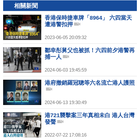
相關新聞
香港保時捷車牌「8964」 六四當天
遭港警扣押
2023-06-05 20:09:32
鄒幸彤舅父也被抓！六四前夕港警再
捕一人
2024-06-03 19:45:59
港府撤銷羅冠聰等六名流亡港人護照
2024-06-13 19:30:49
港721襲擊案三年真相未白 港人台灣
發聲
2022-07-22 17:08:16