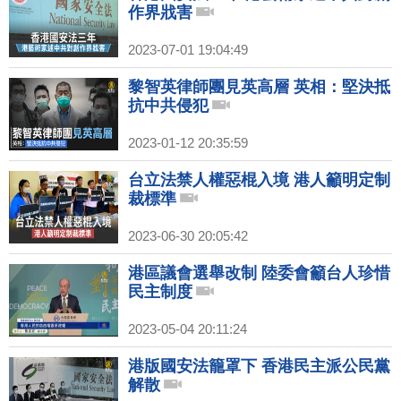
作界戕害
2023-07-01 19:04:49
黎智英律師團見英高層 英相：堅決抵
抗中共侵犯
2023-01-12 20:35:59
台立法禁人權惡棍入境 港人籲明定制
裁標準
2023-06-30 20:05:42
港區議會選舉改制 陸委會籲台人珍惜
民主制度
2023-05-04 20:11:24
港版國安法籠罩下 香港民主派公民黨
解散