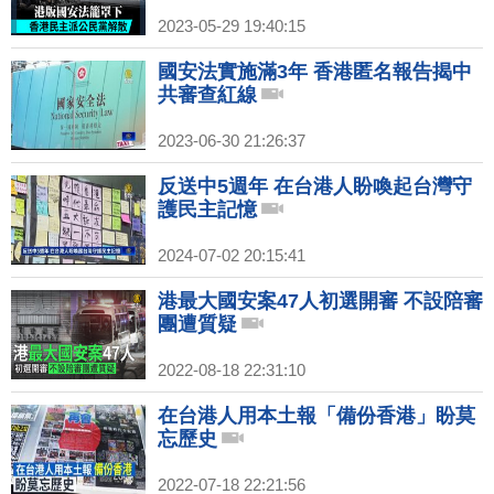
2023-05-29 19:40:15
國安法實施滿3年 香港匿名報告揭中
共審查紅線
2023-06-30 21:26:37
反送中5週年 在台港人盼喚起台灣守
護民主記憶
2024-07-02 20:15:41
港最大國安案47人初選開審 不設陪審
團遭質疑
2022-08-18 22:31:10
在台港人用本土報「備份香港」盼莫
忘歷史
2022-07-18 22:21:56