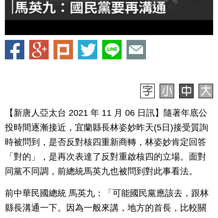
【新唐人亞太台 2021 年 11 月 06 日訊】隨著年底公
投時間逐漸接近，宜蘭縣長林姿妙昨天(5日)接受質詢
時被問到，是否反對核四重新商轉，林姿妙肯定回答
「對的」，是再次表達了反對重啟核四的立場。面對
同黨不同調，前總統馬英九也被問到對此事看法。
前中華民國總統 馬英九：「可能國民黨應該去，跟林
縣長溝通一下。因為一般來講，地方的首長，比較關