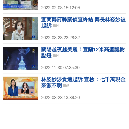
2022-02-08 15:12:09
宜蘭縣府弊案偵查終結 縣長林姿妙被
起訴
2022-08-23 22:28:32
蘭陽越夜越美麗！宜蘭12米高聖誕樹
點燈
2022-11-30 07:35:30
林姿妙涉貪遭起訴 宜檢：七千萬現金
來源不明
2022-08-23 13:39:20