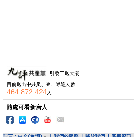
引發三退大潮
目前退出中共黨、團、隊總人數
464,872,424
人
隨處可看新唐人
語言：
中文(台灣)
|
我們的服務
|
關於我們
|
客服資訊