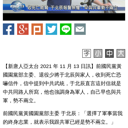
【新唐人亞太台 2021 年 11 月 13 日訊】前國民黨黃
國園黨部主委、退役少將于北辰與家人，收到死亡恐
嚇信件，信中提到中共武統，于北辰直言這封信就是
中共同路人所寫，他也強調身為軍人，自己早也與共
軍，勢不兩立。
前國民黨黃國園黨部主委 于北辰：「選擇了軍事當我
的終身志業，就表示我跟共軍已經是勢不兩立。」