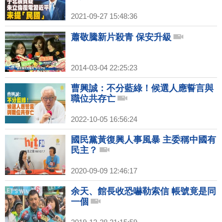
2021-09-27 15:48:36
蕭敬騰新片殺青 保安升級
2014-03-04 22:25:23
曹興誠：不分藍綠！候選人應誓言與
職位共存亡
2022-10-05 16:56:24
國民黨黃復興人事風暴 主委稱中國有
民主？
2020-09-09 12:46:17
余天、館長收恐嚇勒索信 帳號竟是同
一個