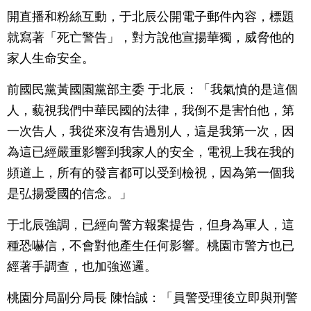
開直播和粉絲互動，于北辰公開電子郵件內容，標題
就寫著「死亡警告」，對方說他宣揚華獨，威脅他的
家人生命安全。
前國民黨黃國園黨部主委 于北辰：「我氣憤的是這個
人，藐視我們中華民國的法律，我倒不是害怕他，第
一次告人，我從來沒有告過別人，這是我第一次，因
為這已經嚴重影響到我家人的安全，電視上我在我的
頻道上，所有的發言都可以受到檢視，因為第一個我
是弘揚愛國的信念。」
于北辰強調，已經向警方報案提告，但身為軍人，這
種恐嚇信，不會對他產生任何影響。桃園市警方也已
經著手調查，也加強巡邏。
桃園分局副分局長 陳怡誠：「員警受理後立即與刑警