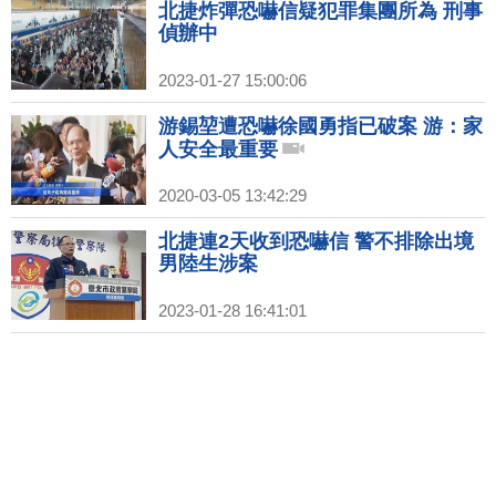
北捷炸彈恐嚇信疑犯罪集團所為 刑事
偵辦中
2023-01-27 15:00:06
游錫堃遭恐嚇徐國勇指已破案 游：家
人安全最重要
2020-03-05 13:42:29
北捷連2天收到恐嚇信 警不排除出境
男陸生涉案
2023-01-28 16:41:01