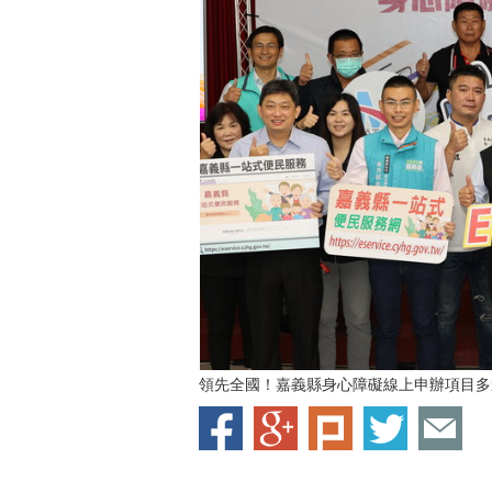
領先全國！嘉義縣身心障礙線上申辦項目多