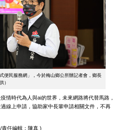
式便民服務網」，今於梅山鄉公所辦記者會，鄉長
供）
疫情時代為人與ai的世界，未來網路將代替馬路，
透過線上申請，協助家中長輩申請相關文件，不再
/責任編輯：陳真 )