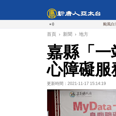
颱風白海豚週末最接
首頁
›
新聞
›
地方
嘉縣「一
心障礙服
更新時間：2021-11-17 15:14:19