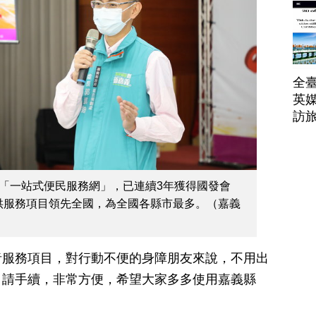
帶
全臺
英媒
訪
「一站式便民服務網」，已連續3年獲得國發會
提供服務項目領先全國，為全國各縣市最多。（嘉義
者服務項目，對行動不便的身障朋友來說，不用出
申請手續，非常方便，希望大家多多使用嘉義縣