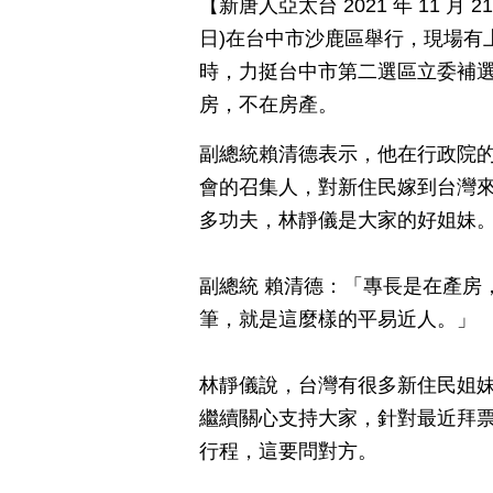
【新唐人亞太台 2021 年 11 
日)在台中市沙鹿區舉行，現場有
時，力挺台中市第二選區立委補
房，不在房產。
副總統賴清德表示，他在行政院
會的召集人，對新住民嫁到台灣
多功夫，林靜儀是大家的好姐妹
副總統 賴清德：「專長是在產房
筆，就是這麼樣的平易近人。」
林靜儀說，台灣有很多新住民姐
繼續關心支持大家，針對最近拜
行程，這要問對方。