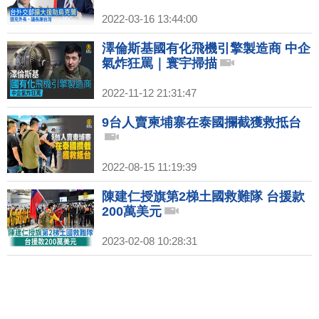
2022-03-16 13:44:00
澤倫斯基國有化飛機引擎製造商 中企
氣炸狂罵｜寰宇掃描
2022-11-12 21:31:47
9台人賣柬埔寨在泰國攔截獲救抵台
2022-08-15 11:19:39
陳建仁授旗第2梯土國救難隊 台援款
200萬美元
2023-02-08 10:28:31