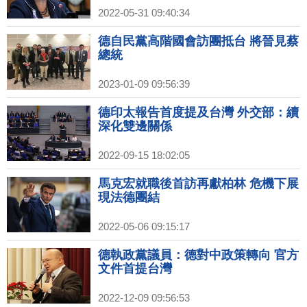
2022-05-31 09:40:34
德自民黨高階國會訪團抵台 將晉見蔡
總統
2023-01-09 09:56:39
德印太報告首度提及台灣 外交部：續
深化雙邊關係
2022-09-15 18:02:05
馬克宏就職後首訪再獻柏林 危機下展
現法德團結
2022-05-06 09:15:17
德執政黨議員：德對中政策轉向 官方
文件首提台灣
2022-12-09 09:56:53