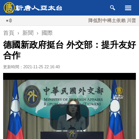
降低對中稀土依賴 川普宣布礦
首頁
›
新聞
›
國際
德國新政府挺台 外交部：提升友好
合作
更新時間：2021-11-25 22:16:40