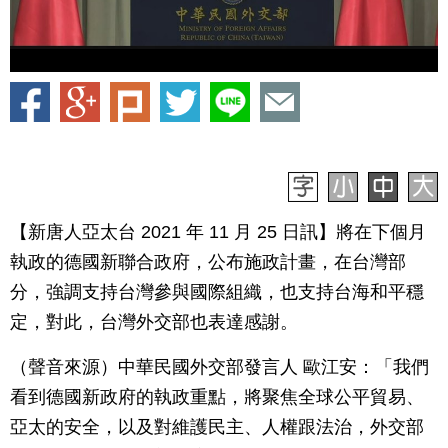
【新唐人亞太台 2021 年 11 月 25 日訊】將在下個月
執政的德國新聯合政府，公布施政計畫，在台灣部
分，強調支持台灣參與國際組織，也支持台海和平穩
定，對此，台灣外交部也表達感謝。
（聲音來源）中華民國外交部發言人 歐江安：「我們
看到德國新政府的執政重點，將聚焦全球公平貿易、
亞太的安全，以及對維護民主、人權跟法治，外交部