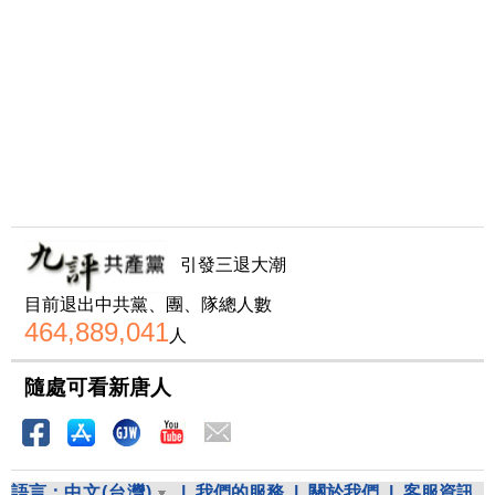
引發三退大潮
目前退出中共黨、團、隊總人數
464,889,041
人
隨處可看新唐人
語言：
中文(台灣)
|
我們的服務
|
關於我們
|
客服資訊