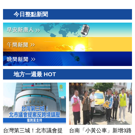
今日整點新聞
地方一週最 HOT
台灣第三城！北市議會提
台南「小黃公車」新增3路