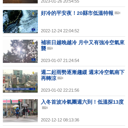
2023-01-26 20:54:55
好冷的平安夜！20縣市低溫特報
2022-12-24 22:04:52
補班日越晚越冷 月中又有強冷空氣來
襲
2023-01-07 21:24:54
週二起雨勢逐漸趨緩 週末冷空氣南下
再轉涼
2023-01-02 22:21:56
入冬首波冷氣團週六到！低溫探13度
2022-12-12 08:13:36