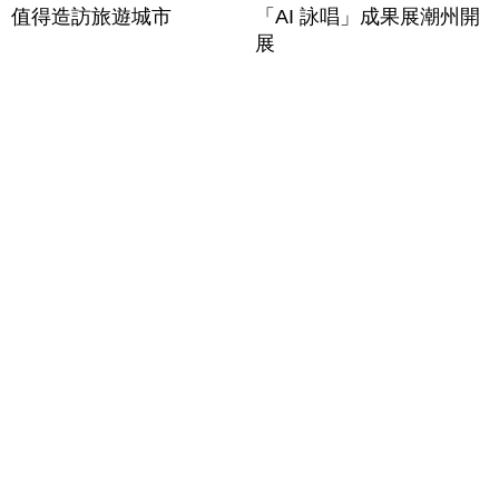
值得造訪旅遊城市
「AI 詠唱」成果展潮州開
展