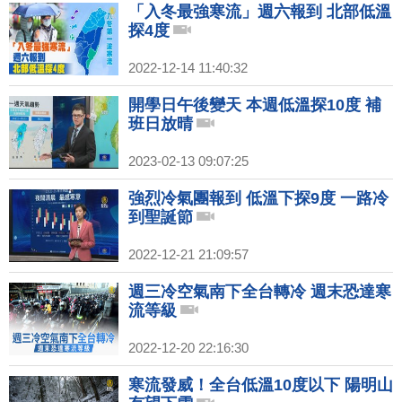
「入冬最強寒流」週六報到 北部低溫
探4度
2022-12-14 11:40:32
開學日午後變天 本週低溫探10度 補
班日放晴
2023-02-13 09:07:25
強烈冷氣團報到 低溫下探9度 一路冷
到聖誕節
2022-12-21 21:09:57
週三冷空氣南下全台轉冷 週末恐達寒
流等級
2022-12-20 22:16:30
寒流發威！全台低溫10度以下 陽明山