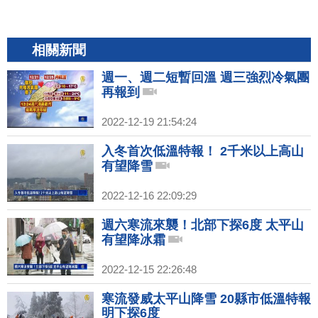
相關新聞
週一、週二短暫回溫 週三強烈冷氣團
再報到
2022-12-19 21:54:24
入冬首次低溫特報！ 2千米以上高山
有望降雪
2022-12-16 22:09:29
週六寒流來襲！北部下探6度 太平山
有望降冰霜
2022-12-15 22:26:48
寒流發威太平山降雪 20縣市低溫特報
明下探6度