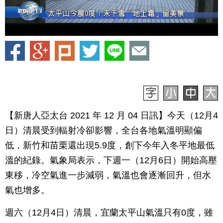
【新唐人亞太台 2021 年 12 月 04 日訊】今天（12月4
日）清晨受到輻射冷卻影響，全台各地氣溫明顯偏
低，新竹和苗栗還出現5.9度，創下今年入冬平地最低
溫的紀錄。氣象局表示，下週一（12月6日）開始高壓
東移，冷空氣進一步減弱，氣溫也會逐漸回升，但水
氣也增多。
週六（12月4日）清晨，宜蘭太平山氣溫只有0度，雖