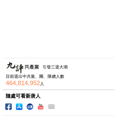
引發三退大潮
目前退出中共黨、團、隊總人數
464,814,952
人
隨處可看新唐人