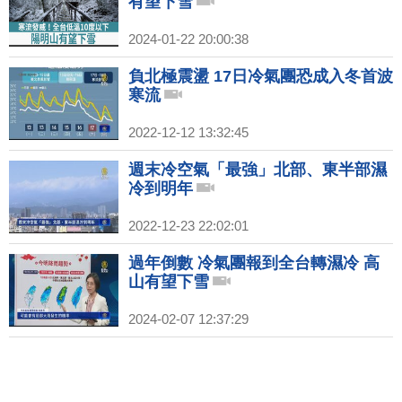
有望下雪
2024-01-22 20:00:38
負北極震盪 17日冷氣團恐成入冬首波
寒流
2022-12-12 13:32:45
週末冷空氣「最強」北部、東半部濕
冷到明年
2022-12-23 22:02:01
過年倒數 冷氣團報到全台轉濕冷 高
山有望下雪
2024-02-07 12:37:29