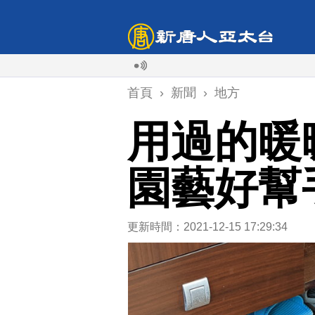
首頁
›
新聞
›
地方
用過的暖
園藝好幫
更新時間：2021-12-15 17:29:34