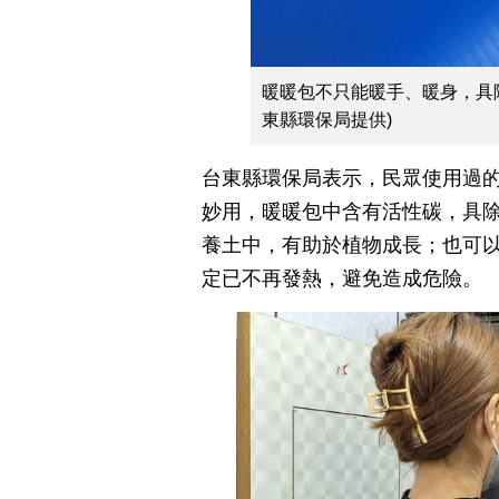
暖暖包不只能暖手、暖身，具
東縣環保局提供)
台東縣環保局表示，民眾使用過
妙用，暖暖包中含有活性碳，具
養土中，有助於植物成長；也可
定已不再發熱，避免造成危險。