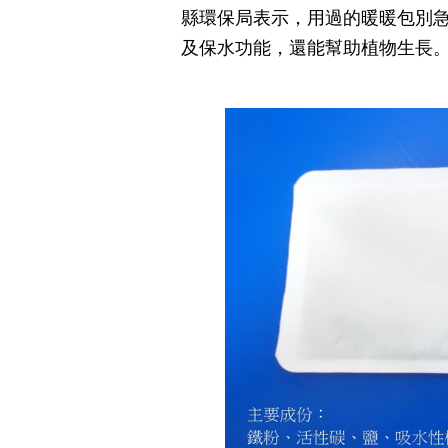
縣環保局表示，用過的暖暖包別
及保水功能，還能幫助植物生長