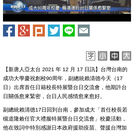
【新唐人亞太台 2021 年 12 月 17 日訊】台灣台南的
成功大學慶祝創校90周年，副總統賴清德今天（17
日）出席首任日籍校長特展暨台日交流會，他期許台
日關係愈來緊密，台日人民感情愈來愈好。
副總統賴清德17日回到台南，參加成大「首任校長若
槻道隆敕任官大禮服特展暨台日交流會」校慶活動，
他在致詞中特別感謝日本政府援助疫苗、聲援台灣加