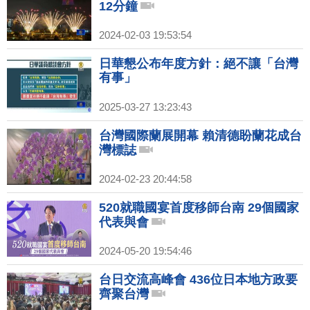
12分鐘
2024-02-03 19:53:54
日華懇公布年度方針：絕不讓「台灣
有事」
2025-03-27 13:23:43
台灣國際蘭展開幕 賴清德盼蘭花成台
灣標誌
2024-02-23 20:44:58
520就職國宴首度移師台南 29個國家
代表與會
2024-05-20 19:54:46
台日交流高峰會 436位日本地方政要
齊聚台灣