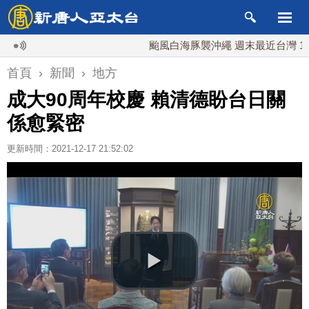
颱風白海豚襲沖繩 週末最近台灣 10日登
首頁
›
新聞
›
地方
成大90周年校慶 賴清德盼台日關
係愈緊密
更新時間：2021-12-17 21:52:02