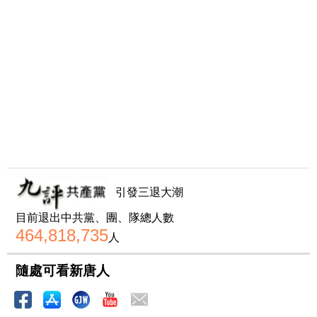
引發三退大潮
目前退出中共黨、團、隊總人數
464,818,735
人
隨處可看新唐人