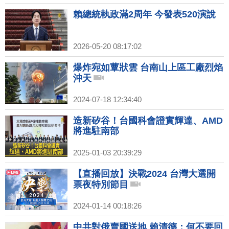
賴總統執政滿2周年 今發表520演說
2026-05-20 08:17:02
爆炸宛如蕈狀雲 台南山上區工廠烈焰
沖天
2024-07-18 12:34:40
造新矽谷！台國科會證實輝達、AMD
將進駐南部
2025-01-03 20:39:29
【直播回放】決戰2024 台灣大選開
票夜特別節目
2024-01-14 00:18:26
中共對俄賣國送地 賴清德：何不要回