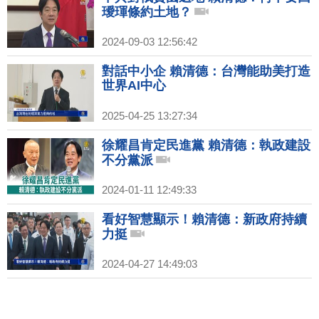
璦琿條約土地？
2024-09-03 12:56:42
對話中小企 賴清德：台灣能助美打造
世界AI中心
2025-04-25 13:27:34
徐耀昌肯定民進黨 賴清德：執政建設
不分黨派
2024-01-11 12:49:33
看好智慧顯示！賴清德：新政府持續
力挺
2024-04-27 14:49:03