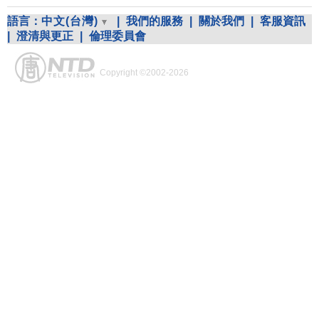
語言：
中文(台灣)
|
我們的服務
|
關於我們
|
客服資訊
|
澄清與更正
|
倫理委員會
Copyright ©2002-2026