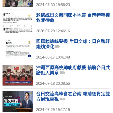
2024-07-30 19:56:23
賴總統日文慰問熊本地震 台灣特種搜
救隊待命
2026-07-29 12:46:16
回應賴總統聲援 岸田文雄：日台羈絆
繼續深化
2024-08-17 19:41:48
沖繩西原高校總統府獻藝 賴盼台日共
譜動人樂章
2024-07-18 20:08:55
台日交流高峰會在台南 賴清德肯定雙
方展現重視
2024-07-29 19:17:19