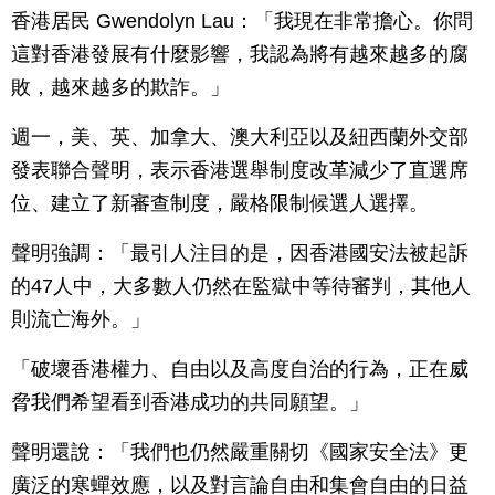
香港居民 Gwendolyn Lau：「我現在非常擔心。你問
這對香港發展有什麼影響，我認為將有越來越多的腐
敗，越來越多的欺詐。」
週一，美、英、加拿大、澳大利亞以及紐西蘭外交部
發表聯合聲明，表示香港選舉制度改革減少了直選席
位、建立了新審查制度，嚴格限制候選人選擇。
聲明強調：「最引人注目的是，因香港國安法被起訴
的47人中，大多數人仍然在監獄中等待審判，其他人
則流亡海外。」
「破壞香港權力、自由以及高度自治的行為，正在威
脅我們希望看到香港成功的共同願望。」
聲明還說：「我們也仍然嚴重關切《國家安全法》更
廣泛的寒蟬效應，以及對言論自由和集會自由的日益