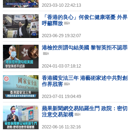
2023-03-10 22:42:13
「香港的良心」何俊仁健康堪憂 外界
呼籲釋放
2023-06-29 19:32:07
港檢控所謂勾結美國 黎智英拒不認罪
2024-01-03 07:18:12
香港國安法三年 港藝術家述中共對創
作界戕害
2023-07-01 19:04:49
蘋果新聞網交易陷羅生門 政院：密切
注意交易架構
2022-06-16 11:32:16