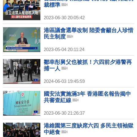
裁標準
2023-06-30 20:05:42
港區議會選舉改制 陸委會籲台人珍惜
民主制度
2023-05-04 20:11:24
鄒幸彤舅父也被抓！六四前夕港警再
捕一人
2024-06-03 19:45:59
國安法實施滿3年 香港匿名報告揭中
共審查紅線
2023-06-30 21:26:37
港維園第三度缺席六四 多民主領袖獄
中絕食