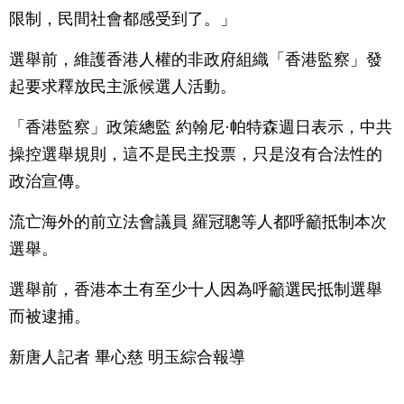
限制，民間社會都感受到了。」
選舉前，維護香港人權的非政府組織「香港監察」發
起要求釋放民主派候選人活動。
「香港監察」政策總監 約翰尼·帕特森週日表示，中共
操控選舉規則，這不是民主投票，只是沒有合法性的
政治宣傳。
流亡海外的前立法會議員 羅冠聰等人都呼籲抵制本次
選舉。
選舉前，香港本土有至少十人因為呼籲選民抵制選舉
而被逮捕。
新唐人記者 畢心慈 明玉綜合報導