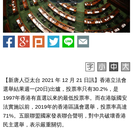
【新唐人亞太台 2021 年 12 月 21 日訊】香港立法會
選舉結果週一(20日)出爐，投票率只有30.2%，是
1997年香港有直選以來的最低投票率。而在港版國安
法實施以前，2019年的香港區議會選舉，投票率高達
71%。五眼聯盟國家發表聯合聲明，對中共破壞香港
民主選舉，表示嚴重關切。