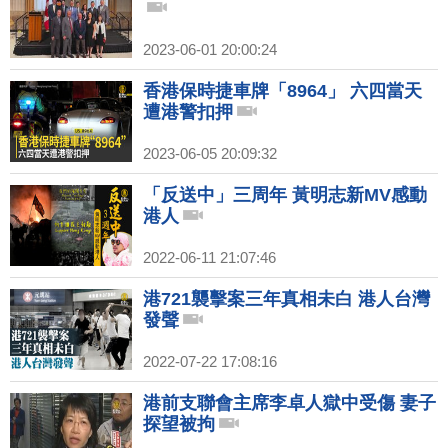
2023-06-01 20:00:24
香港保時捷車牌「8964」 六四當天
遭港警扣押
2023-06-05 20:09:32
「反送中」三周年 黃明志新MV感動
港人
2022-06-11 21:07:46
港721襲擊案三年真相未白 港人台灣
發聲
2022-07-22 17:08:16
港前支聯會主席李卓人獄中受傷 妻子
探望被拘