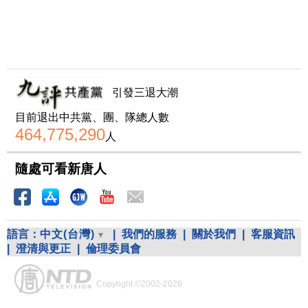
引發三退大潮
目前退出中共黨、團、隊總人數
464,775,290
人
隨處可看新唐人
語言：
中文(台灣)
|
我們的服務
|
關於我們
|
客服資訊
|
澄清與更正
|
倫理委員會
Copyright ©2002-2026