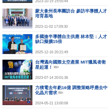
2023-10-19 19:55:44
蒙大拿州長率團訪台 參訪半導體人才
培育基地
2023-11-02 17:09:30
多國搶半導體自主供應 林本堅：人才
缺口擬擴15倍
2025-12-16 20:21:49
台灣邁向國際太空產業 MIT獵風者衛
星起運！
2023-07-14 20:01:36
力積電去年虧16億 調整策略呼應去中
化晶片需求
2024-05-21 13:00:08