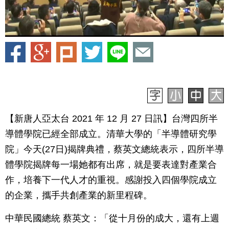
【新唐人亞太台 2021 年 12 月 27 日訊】台灣四所半
導體學院已經全部成立。清華大學的「半導體研究學
院」今天(27日)揭牌典禮，蔡英文總統表示，四所半導
體學院揭牌每一場她都有出席，就是要表達對產業合
作，培養下一代人才的重視。感謝投入四個學院成立
的企業，攜手共創產業的新里程碑。
中華民國總統 蔡英文：「從十月份的成大，還有上週