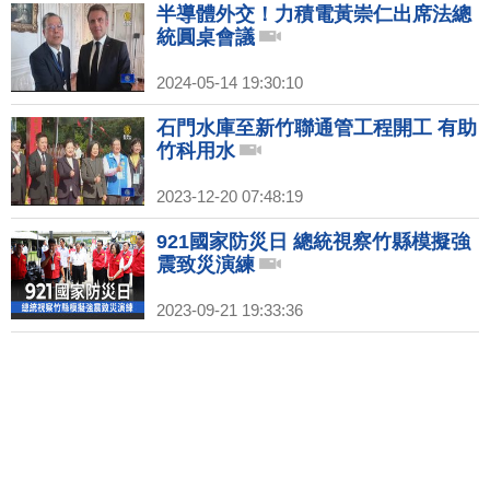
半導體外交！力積電黃崇仁出席法總
統圓桌會議
2024-05-14 19:30:10
石門水庫至新竹聯通管工程開工 有助
竹科用水
2023-12-20 07:48:19
921國家防災日 總統視察竹縣模擬強
震致災演練
2023-09-21 19:33:36