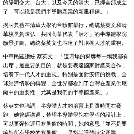
的陽明交大、台大，以及今天的清大，已經全部成立
了，可以說是我們半導體產業的新里程碑。」
揭牌典禮在清華大學的台積館舉行，總統蔡英文和清
華校長賀陳弘，共同高舉代表「活才」的半導體學院
願景拼圖。總統蔡英文也表達了對培養人才的重視。
中華民國總統 蔡英文：「這四場的揭牌每一場我都有
出席，最重要的目的，就是要表達國家對產業合作，
培養下一代人才的重視。特別是面對疫情的挑戰，全
球經濟情勢的轉變，全世界都看到了台灣在產業供應
鏈中的重要性，尤其是我們的半導體產業。」
蔡英文也強調，半導體人才的培育上是跟時間在賽
跑。她曾經講過，希望半導體學院在學程的設計上，
可以更彈性運用寒暑假的時間，她的意思「並不是要
縮短所有學校的寒暑假」，是指半導體特定產業。