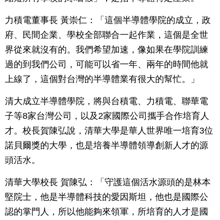
力積電董事長 黃崇仁：「這個半導體學院的成立，政
府、民間企業、學校全部聯合一起作業，這個是全世
界從來就沒有的。我們希望加速，像如果在學院訓練
過的到我們公司，可能可以省一年、兩年的時間他就
上線了，這個對台灣的半導體業有很大的幫忙。」
清大成立半導體學院，將與台積電、力積電、聯華電
子等8家台灣公司，以及2家國際公司攜手合作培育人
才。校長賀陳弘說，清華大學是華人世界唯一培育3位
諾貝爾獎的大學，也是培養半導體領導創新人才的源
頭活水。
清華大學校長 賀陳弘：「守護這個活水源頭的是林本
堅院士，他是半導體科技的愛因斯坦，他也是國際公
認的掌門人，所以他能夠來領軍，所培育的人才是國