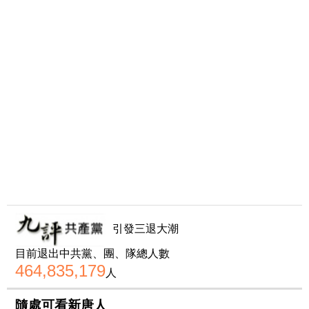
引發三退大潮
目前退出中共黨、團、隊總人數
464,835,179
人
隨處可看新唐人