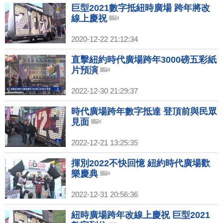
巨型2021數字抵紐時廣場 跨年將改
線上慶祝
2020-12-22 21:12:34
直擊紐約時代廣場跨年3000磅五彩紙
片預演
2022-12-30 21:29:37
時代廣場跨年數字抵達 登頂前與民眾
見面
2022-12-21 13:25:35
揮別2022不快回憶 紐約時代廣場歡
樂慶典
2022-12-31 20:56:36
紐時廣場跨年改線上慶祝 巨型2021