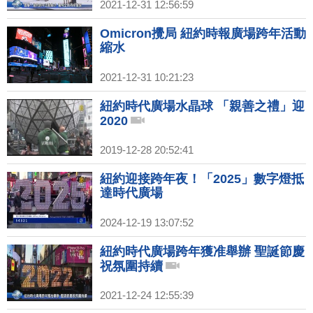
2021-12-31 12:56:59
Omicron攪局 紐約時報廣場跨年活動
縮水
2021-12-31 10:21:23
紐約時代廣場水晶球 「親善之禮」迎
2020
2019-12-28 20:52:41
紐約迎接跨年夜！「2025」數字燈抵
達時代廣場
2024-12-19 13:07:52
紐約時代廣場跨年獲准舉辦 聖誕節慶
祝氛圍持續
2021-12-24 12:55:39