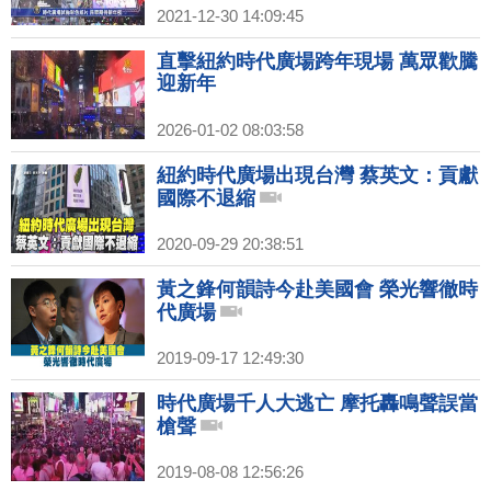
2021-12-30 14:09:45
直擊紐約時代廣場跨年現場 萬眾歡騰
迎新年
2026-01-02 08:03:58
紐約時代廣場出現台灣 蔡英文：貢獻
國際不退縮
2020-09-29 20:38:51
黃之鋒何韻詩今赴美國會 榮光響徹時
代廣場
2019-09-17 12:49:30
時代廣場千人大逃亡 摩托轟鳴聲誤當
槍聲
2019-08-08 12:56:26