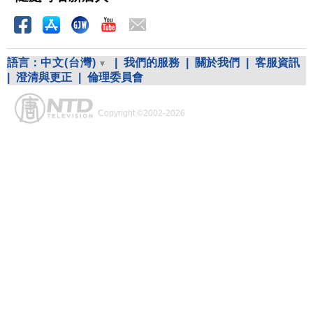
語言：
中文(台灣)
|
我們的服務
|
關於我們
|
客服資訊
|
澄清與更正
|
倫理委員會
Copyright ©2002-2026