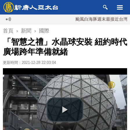
颱風白海豚週末最接近台灣 最快9
首頁
›
新聞
›
國際
「智慧之禮」水晶球安裝 紐約時代
廣場跨年準備就緒
更新時間：2021-12-28 22:03:04