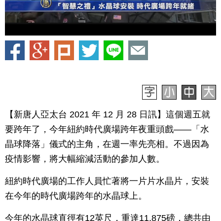
【新唐人亞太台 2021 年 12 月 28 日訊】這個週五就
要跨年了，今年紐約時代廣場跨年夜重頭戲——「水
晶球降落」儀式的主角，在週一率先亮相。不過因為
疫情影響，將大幅縮減活動的參加人數。
紐約時代廣場的工作人員忙著將一片片水晶片，安裝
在今年的時代廣場跨年的水晶球上。
今年的水晶球直徑有12英尺，重達11,875磅，總共由