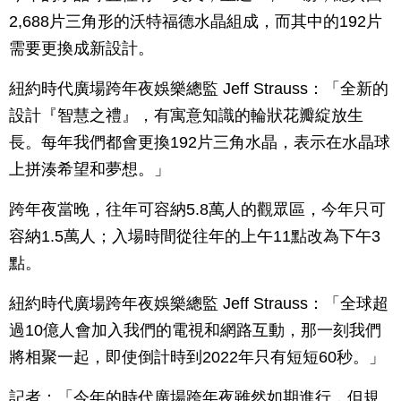
2,688片三角形的沃特福德水晶組成，而其中的192片
需要更換成新設計。
紐約時代廣場跨年夜娛樂總監 Jeff Strauss：「全新的
設計『智慧之禮』，有寓意知識的輪狀花瓣綻放生
長。每年我們都會更換192片三角水晶，表示在水晶球
上拼湊希望和夢想。」
跨年夜當晚，往年可容納5.8萬人的觀眾區，今年只可
容納1.5萬人；入場時間從往年的上午11點改為下午3
點。
紐約時代廣場跨年夜娛樂總監 Jeff Strauss：「全球超
過10億人會加入我們的電視和網路互動，那一刻我們
將相聚一起，即使倒計時到2022年只有短短60秒。」
記者：「今年的時代廣場跨年夜雖然如期進行，但規