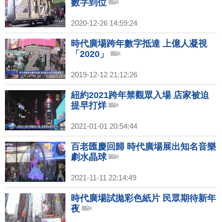
數字到位
2020-12-26 14:59:24
時代廣場跨年數字抵達 上億人凝視
「2020」
2019-12-12 21:12:26
紐約2021跨年禁觀眾入場 店家被迫
提早打烊
2021-01-01 20:54:44
百老匯慶回歸 時代廣場展出知名音樂
劇水晶球
2021-11-11 22:14:49
時代廣場試拋彩色紙片 民眾期待新年
夜