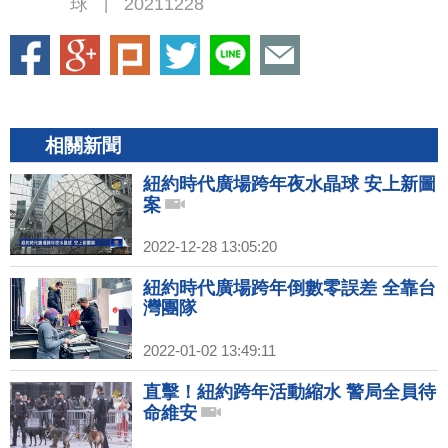
球
20211228
|
相關新聞
紐約時代廣場跨年夜水晶球 安上新圖
案
2022-12-28 13:05:20
紐約時代廣場跨年倒數零誤差 全靠台
灣團隊
2022-01-02 13:49:11
直擊！紐約跨年活動縮水 警局全員待
命維安