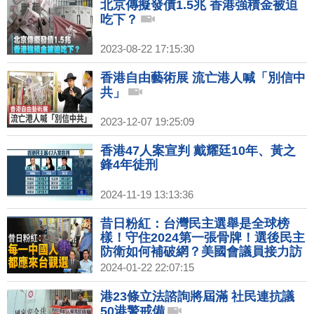
北京傳擬發債1.5兆 香港強積金被迫
吃下？
2023-08-22 17:15:30
香港自由藝術展 流亡港人喊「別信中
共」
2023-12-07 19:25:09
香港47人案宣判 戴耀廷10年、黃之
鋒4年徒刑
2024-11-19 13:13:36
昔日粉紅：台灣民主選舉是全球榜
樣！守住2024第一張骨牌！選後民主
防衛如何補破網？美國會議員接力訪
台 所為何來？中港互認民商判決滲透
2024-01-22 22:07:15
世界！｜宋承恩｜公子沈｜新聞大破
解 【2024年1月22日】
港23條立法諮詢將屆滿 社民連抗議
50港警戒備