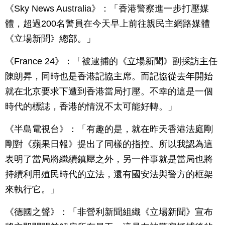
《Sky News Australia》：「香港警察進一步打壓媒
體，超過200名警員在今天早上前往親民主網路媒體
《立場新聞》總部。」
《France 24》：「被逮捕的《立場新聞》副採訪主任
陳朗昇，同時也是香港記協主席。而記協從去年開始
就在北京要求下遭到香港當局打壓。不幸的這是一個
時代的標誌，香港的情況不太可能好轉。」
《半島電視台》：「有趣的是，就在昨天香港法庭剛
剛對《蘋果日報》提出了同樣的指控。所以我認為這
表明了當局將繼續鎮壓之外，另一件事就是當局也將
持續利用殖民時代的立法，還有國安法與警方的框架
來執行它。」
《德國之聲》：「非營利新聞組織《立場新聞》宣布