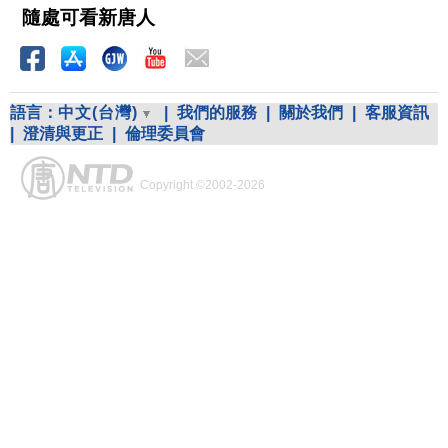
隨處可看新唐人
語言：
中文(台灣)
|
我們的服務
|
關於我們
|
客服資訊
|
澄清與更正
|
倫理委員會
Copyright ©2002-2026