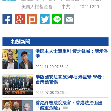
美國人權基金會
中共
20211229
|
|
相關新聞
港民主人士遭重判 黃之鋒喊：我愛香
港
2024-11-20 07:56:48
港版國安法實施5年香港巨變 學者：
台灣應警惕
2025-07-08 20:26:44
香港終審法院法官：香港法治面臨
「嚴重危險」