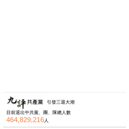
引發三退大潮
目前退出中共黨、團、隊總人數
464,829,216
人