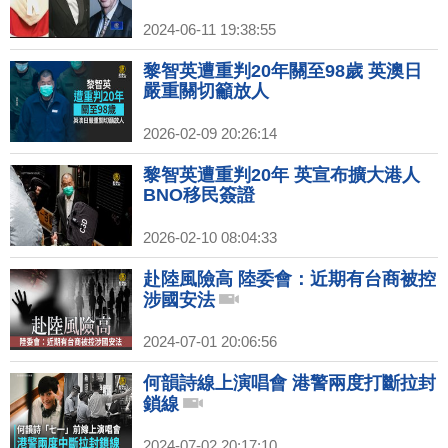
2024-06-11 19:38:55
黎智英遭重判20年關至98歲 英澳日
嚴重關切籲放人
2026-02-09 20:26:14
黎智英遭重判20年 英宣布擴大港人
BNO移民簽證
2026-02-10 08:04:33
赴陸風險高 陸委會：近期有台商被控
涉國安法
2024-07-01 20:06:56
何韻詩線上演唱會 港警兩度打斷拉封
鎖線
2024-07-02 20:17:10