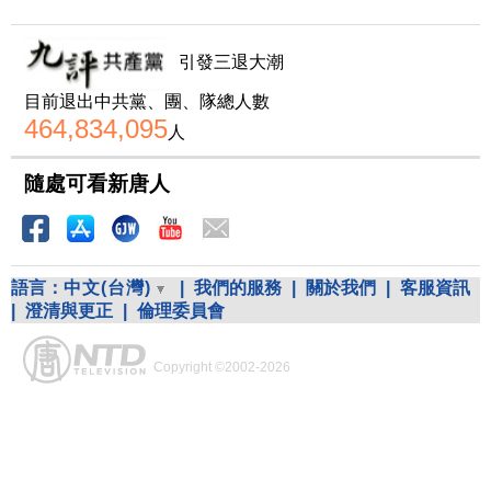
引發三退大潮
目前退出中共黨、團、隊總人數
464,834,095
人
隨處可看新唐人
語言：
中文(台灣)
|
我們的服務
|
關於我們
|
客服資訊
|
澄清與更正
|
倫理委員會
Copyright ©2002-2026