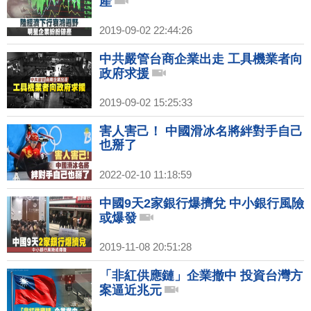
產
2019-09-02 22:44:26
中共嚴管台商企業出走 工具機業者向
政府求援
2019-09-02 15:25:33
害人害己！ 中國滑冰名將絆對手自己
也掰了
2022-02-10 11:18:59
中國9天2家銀行爆擠兌 中小銀行風險
或爆發
2019-11-08 20:51:28
「非紅供應鏈」企業撤中 投資台灣方
案逼近兆元