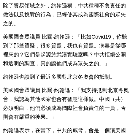
除了貿易領域之外，約翰遜稱，中共種種不負責任的
做法以及挑釁的行為，已經使其成為國際社會的眾矢
之的。
美國國會眾議員 比爾‧約翰遜：「比如Covid19，你聽
到了那些質疑，很多質疑，我也有質疑。病毒是從哪
裡來的？它們是起源於武漢實驗室嗎？中共拒絕公開
和透明的調查，真的讓他們成為眾矢之的。」
約翰遜也談到了最近多國對北京冬奧會的抵制。
美國國會眾議員 比爾‧約翰遜：「我支持抵制北京冬奧
會，我認為其他國家也會有智慧這樣做。中國（共）
必須明白，他們必須成為國際社會負責任的一員，否
則會有嚴重的後果。」
約翰遜表示，在當下，中共的威脅，會是一個讓美國