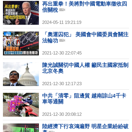
再出重拳！美將對中國電動車徵收四
倍關稅
2024-05-11 19:21:19
「奧運囚犯」 美國會中國委員會關注
法輪功
2021-12-30 22:07:45
陳光誠關切中國人權 籲民主國家抵制
北京冬奧
2021-12-30 12:17:23
中共「清零」阻邊貿 越南諒山4千卡
車等通關
2021-12-30 20:08:12
陸經濟下行哀鴻遍野 明星企業紛紛破