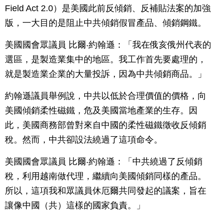
Field Act 2.0）是美國此前反傾銷、反補貼法案的加強
版，一大目的是阻止中共傾銷假冒產品、傾銷鋼鐵。
美國國會眾議員 比爾‧約翰遜：「我在俄亥俄州代表的
選區，是製造業集中的地區。我工作首先要處理的，
就是製造業企業的大量投訴，因為中共傾銷商品。」
約翰遜議員舉例說，中共以低於合理價值的價格，向
美國傾銷柔性磁鐵，危及美國當地產業的生存。因
此，美國商務部曾對來自中國的柔性磁鐵徵收反傾銷
稅。然而，中共卻設法繞過了這項命令。
美國國會眾議員 比爾‧約翰遜：「中共繞過了反傾銷
稅，利用越南做代理，繼續向美國傾銷同樣的產品。
所以，這項我和眾議員休厄爾共同發起的議案，旨在
讓像中國（共）這樣的國家負責。」