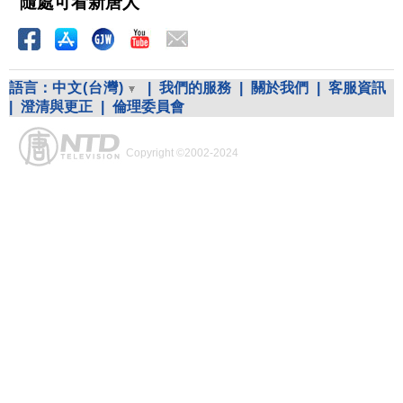
隨處可看新唐人
語言：
中文(台灣)
|
我們的服務
|
關於我們
|
客服資訊
|
澄清與更正
|
倫理委員會
Copyright ©2002-2024