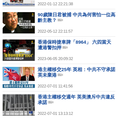
2022-01-12 22:21:38
90歲陳日君被捕 中共為何害怕一位高
齡主教？
2022-05-12 22:11:57
香港保時捷車牌「8964」 六四當天
遭港警扣押
2023-06-05 20:09:32
港主權移交25年 英相：中共不守承諾
英未棄港
2022-07-01 11:41:56
香港主權移交週年 英美澳斥中共違反
承諾
2022-07-01 13:13:12