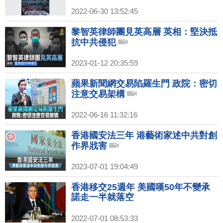
2022-06-30 13:52:45
黎智英律師團見英高層 英相：堅決抵
抗中共侵犯
2023-01-12 20:35:59
蘋果新聞網交易陷羅生門 政院：密切
注意交易架構
2022-06-16 11:32:16
香港國安法三年 港藝術家述中共對創
作界戕害
2023-07-01 19:04:49
香港移交25週年 美國嘆50年不變承
諾走一半就落空
2022-07-01 08:53:33