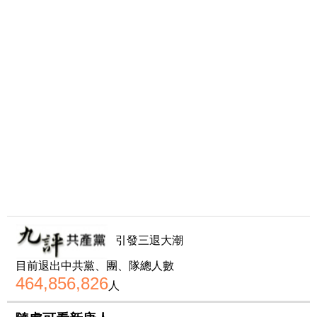
引發三退大潮
目前退出中共黨、團、隊總人數
464,856,826
人