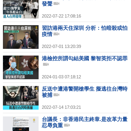
發聲
2022-07-22 17:08:16
習訪港兩天住深圳 分析：怕暗殺或怕
疫情
2022-07-01 13:20:39
港檢控所謂勾結美國 黎智英拒不認罪
2024-01-03 07:18:12
反送中遭港警開槍學生 擬逃往台灣時
被捕
2022-07-14 17:03:21
台議長：非香港民主終章.是改革力量
忍辱負重