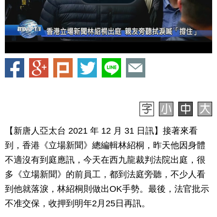
【新唐人亞太台 2021 年 12 月 31 日訊】接著來看
到，香港《立場新聞》總編輯林紹桐，昨天他因身體
不適沒有到庭應訊，今天在西九龍裁判法院出庭，很
多《立場新聞》的前員工，都到法庭旁聽，不少人看
到他就落淚，林紹桐則做出OK手勢。最後，法官批示
不准交保，收押到明年2月25日再訊。