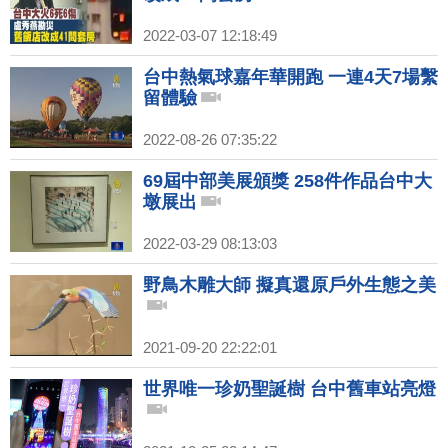
2022-03-07 12:18:49
台中熱氣球嘉年華開跑 一連4天7場繫
留體驗
2022-08-26 07:35:22
69屆中部美展頒獎 258件作品台中大
墩展出
2022-03-29 08:13:03
野鳥木雕大師 擬真還原戶外生態之美
2021-09-20 22:22:01
世界唯一珍奶聖誕樹 台中舊車站亮燈