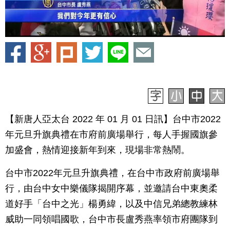
【新唐人亞太台 2022 年 01 月 01 日訊】台中市2022
年元旦升旗典禮在市府前廣場舉行，每人手握國旗參
加盛會，熱情迎接新年到來，現場非常熱鬧。
台中市2022年元旦升旗典禮，在台中市政府前廣場舉
行，由台中女中樂儀隊揭開序幕，並邀請台中東奧柔
道好手「台中之光」楊勇緯，以及中信兄弟總教練林
威助一同領唱國歌，台中市長盧秀燕率領市府團隊到