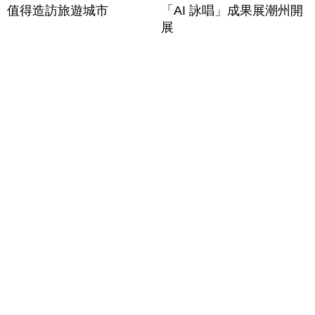
值得造訪旅遊城市
「AI 詠唱」成果展潮州開
展