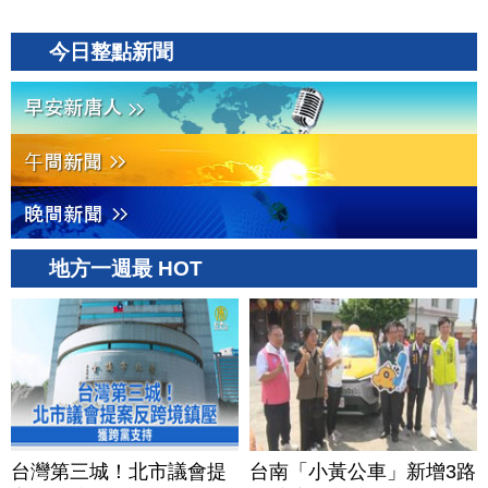
今日整點新聞
地方一週最 HOT
台灣第三城！北市議會提
台南「小黃公車」新增3路