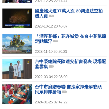
2021-12-25 22:14:47
國慶焰火逾37萬人次 20架違法空拍
機入侵
2023-10-12 20:46:07
「漂浮花都」花卉城堡 在台中花毯節
定點飄浮
2023-11-10 20:20:29
台中榮總院長陳適安新書發表 現場冠
蓋雲集
2022-03-04 22:36:00
台中市府贈春聯 書法家揮毫添彩頭
民眾排隊搶領
2024-01-25 07:47:22