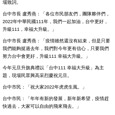
場致詞。
台中市長 盧秀燕：「各位市民朋友們，團隊夥伴們，
2022年中華民國111年，我們一起加油，台中更好，
升級111，幸福大升級。」
台中市長 盧秀燕：「疫情雖然還沒有結束，但是只要
我們能夠挺過去年，我們對今年更有信心，只要我們
努力台中會更好，升級111 幸福大升級。」
今年元旦升旗典禮以「台中111 幸福大升級」為主
題，現場民眾興高采烈慶祝元旦。
台中市民：「祝大家2022年虎虎生風。」
台中市民：「年年有新的發展，新年新希望，疫情趕
快過去，大家可以自由的飛來飛去。」