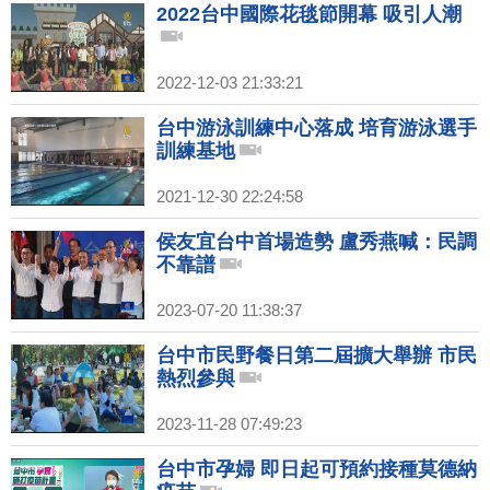
2022台中國際花毯節開幕 吸引人潮
2022-12-03 21:33:21
台中游泳訓練中心落成 培育游泳選手
訓練基地
2021-12-30 22:24:58
侯友宜台中首場造勢 盧秀燕喊：民調
不靠譜
2023-07-20 11:38:37
台中市民野餐日第二屆擴大舉辦 市民
熱烈參與
2023-11-28 07:49:23
台中市孕婦 即日起可預約接種莫德納