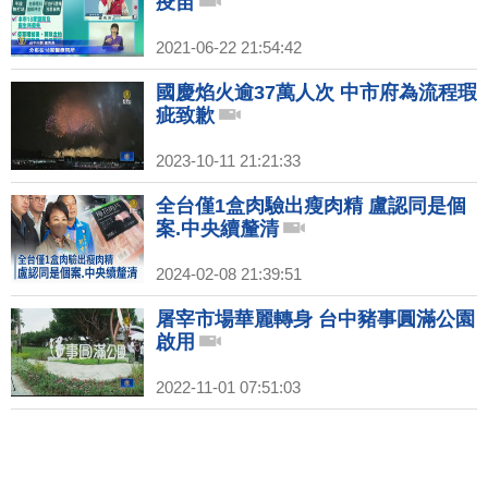
疫苗
2021-06-22 21:54:42
國慶焰火逾37萬人次 中市府為流程瑕
疵致歉
2023-10-11 21:21:33
全台僅1盒肉驗出瘦肉精 盧認同是個
案.中央續釐清
2024-02-08 21:39:51
屠宰市場華麗轉身 台中豬事圓滿公園
啟用
2022-11-01 07:51:03