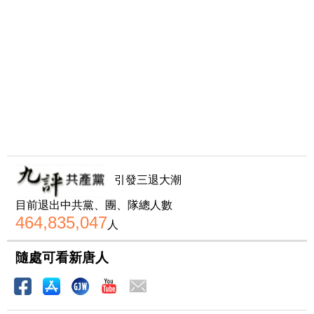
引發三退大潮
目前退出中共黨、團、隊總人數
464,835,047
人
隨處可看新唐人