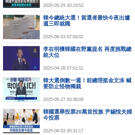
2025-05-29 20:19:52
韓今總統大選！當選者最快今夜出爐
週三即就職
2025-06-03 07:58:02
李在明獲韓國在野黨提名 再度挑戰總
統大位
2025-04-28 07:52:11
韓大選倒數一週！前總理挺金文洙 喊
要防止怪物獨裁
2025-05-27 20:38:08
韓國選舉投票20萬首投族 尹錫悅夫婦
今投票
2025-06-03 20:31:17