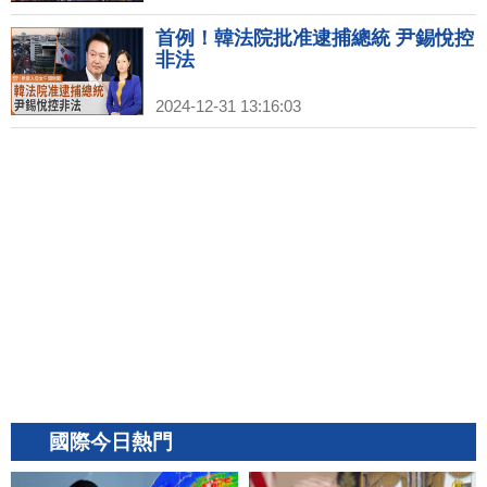
首例！韓法院批准逮捕總統 尹錫悅控
非法
2024-12-31 13:16:03
國際今日熱門