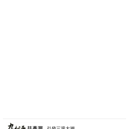
引發三退大潮