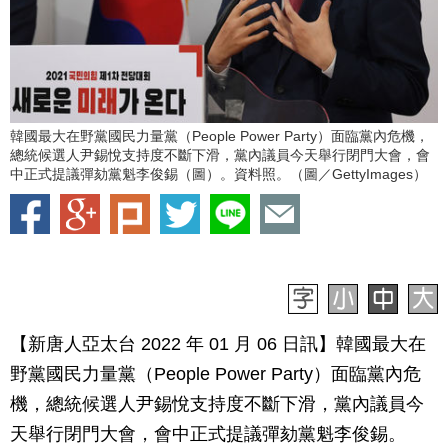
韓國最大在野黨國民力量黨（People Power Party）面臨黨內危機，
總統候選人尹錫悅支持度不斷下滑，黨內議員今天舉行閉門大會，會
中正式提議彈劾黨魁李俊錫（圖）。資料照。（圖／GettyImages）
【新唐人亞太台 2022 年 01 月 06 日訊】韓國最大在
野黨國民力量黨（People Power Party）面臨黨內危
機，總統候選人尹錫悅支持度不斷下滑，黨內議員今
天舉行閉門大會，會中正式提議彈劾黨魁李俊錫。