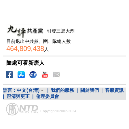
引發三退大潮
目前退出中共黨、團、隊總人數
464,809,438
人
隨處可看新唐人
語言：
中文(台灣)
|
我們的服務
|
關於我們
|
客服資訊
|
澄清與更正
|
倫理委員會
Copyright ©2002-2024