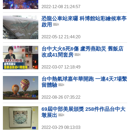
2022-12-08 21:24:57
恐龍公車站來囉 科博館站彩繪候車亭
啟用
2022-05-12 21:44:20
台中大火6死6傷 盧秀燕勘災 舊飯店
改成41間套房
2022-03-07 12:18:49
台中熱氣球嘉年華開跑 一連4天7場繫
留體驗
2022-08-26 07:35:22
69屆中部美展頒獎 258件作品台中大
墩展出
2022-03-29 08:13:03