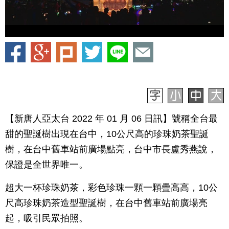
【新唐人亞太台 2022 年 01 月 06 日訊】號稱全台最
甜的聖誕樹出現在台中，10公尺高的珍珠奶茶聖誕
樹，在台中舊車站前廣場點亮，台中市長盧秀燕說，
保證是全世界唯一。
超大一杯珍珠奶茶，彩色珍珠一顆一顆疊高高，10公
尺高珍珠奶茶造型聖誕樹，在台中舊車站前廣場亮
起，吸引民眾拍照。