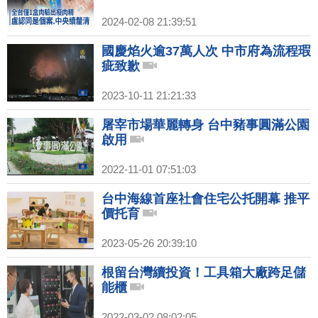
2024-02-08 21:39:51
國慶焰火逾37萬人次 中市府為流程瑕
疵致歉
2023-10-11 21:21:33
屠宰市場華麗轉身 台中豬事圓滿公園
啟用
2022-11-01 07:51:03
台中海線首座社會住宅公托開幕 推平
價托育
2023-05-26 20:39:10
根留台灣續投資！工具箱大廠跨足儲
能櫃
2022-03-02 08:02:05