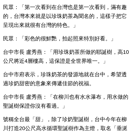
民眾：「第一次看到在台灣也是第一次看到，滿有趣
的，台灣本來就是以珍珠奶茶為聞名的，這樣子把它
呈現出來就很有台灣的特色。」
民眾：「彩色的很鮮艷，拍起照來特別好看。」
台中市長 盧秀燕：「用珍珠奶茶所做的耶誕樹，高10
公尺將近4層樓高，這保證是全世界唯一。」
台中市府表示，珍珠奶茶的發源地就在台中，希望透
過珍奶甜密的意象來傳遞佳節的祝福。
台中市長 盧秀燕：「在柳川也有水水瀑布，用水做的
聖誕樹保證你沒有看過。」
號稱全台最「甜」，除了珍奶聖誕樹，台中今年在柳
川打造20公尺高水循環聖誕樹作為主燈，取名「垂涎