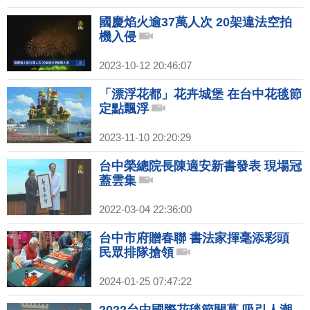
國慶焰火逾37萬人次 20架違法空拍
機入侵
2023-10-12 20:46:07
「漂浮花都」花卉城堡 在台中花毯節
定點飄浮
2023-11-10 20:20:29
台中榮總院長陳適安新書發表 現場冠
蓋雲集
2022-03-04 22:36:00
台中市府贈春聯 書法家揮毫添彩頭
民眾排隊搶領
2024-01-25 07:47:22