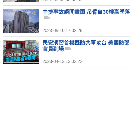
中捷事故瞬間畫面 吊臂自30樓高墜落
2023-05-10 17:02:26
民安演習首模擬防共軍攻台 美國防部
官員到場
2023-04-13 13:02:22