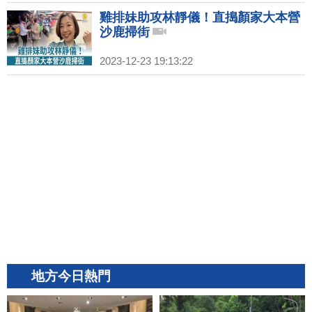
雞排妹助攻林靜儀！直搗顏家大本營
沙鹿掃街
2023-12-23 19:13:22
地方今日熱門