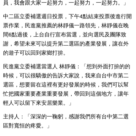
員，我會跟大家一起努力，一起努力，一起努力。」
中二區立委補選週日投票，下午4點結束投票後進行開
票作業，民進黨推薦的林靜儀一路領先，林靜儀在晚
間6點過後，上台自行宣布當選，並向選民及團隊致
謝，希望未來可以提升第二選區的產業發展，讓在外
的遊子可以回到家鄉打拚。
民進黨立委補選當選人 林靜儀：「想到外面打拚的的
時候，可以很驕傲的告訴大家說，我來自台中市第二
選區，想要留在這裡有更好發展的時候，我們可以幫
忙把國家重要產業重要發展，帶回到這個地方，讓年
輕人可以留下來安居樂業。」
主持人：「深深的一鞠躬，感謝我們所有台中第二選
區對寬恒的疼愛。」