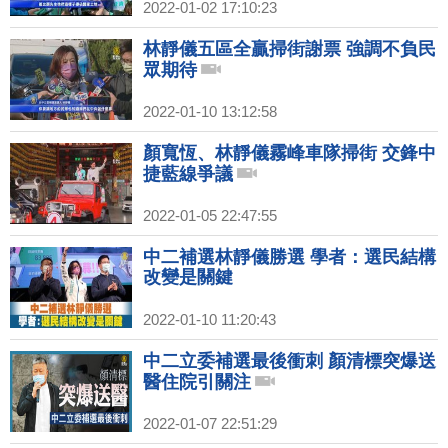
2022-01-02 17:10:23
林靜儀五區全贏掃街謝票 強調不負民
眾期待
2022-01-10 13:12:58
顏寬恆、林靜儀霧峰車隊掃街 交鋒中
捷藍線爭議
2022-01-05 22:47:55
中二補選林靜儀勝選 學者：選民結構
改變是關鍵
2022-01-10 11:20:43
中二立委補選最後衝刺 顏清標突爆送
醫住院引關注
2022-01-07 22:51:29