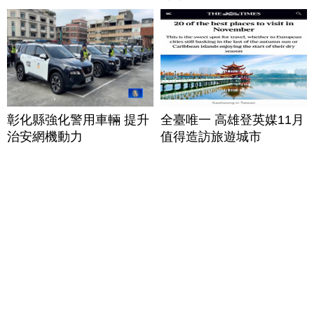
彰化縣強化警用車輛 提升
全臺唯一 高雄登英媒11月
治安網機動力
值得造訪旅遊城市