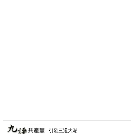
引發三退大潮