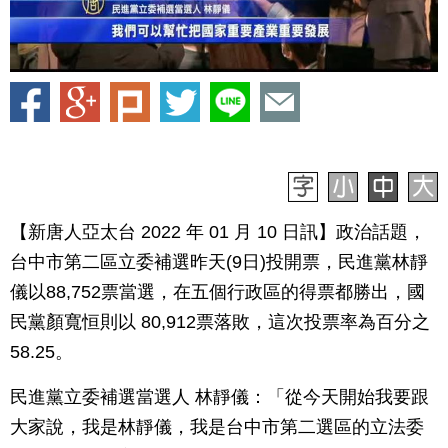
【新唐人亞太台 2022 年 01 月 10 日訊】政治話題，
台中市第二區立委補選昨天(9日)投開票，民進黨林靜
儀以88,752票當選，在五個行政區的得票都勝出，國
民黨顏寬恒則以 80,912票落敗，這次投票率為百分之
58.25。
民進黨立委補選當選人 林靜儀：「從今天開始我要跟
大家說，我是林靜儀，我是台中市第二選區的立法委