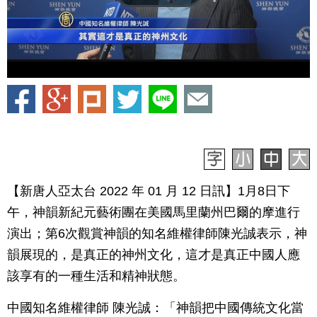
【新唐人亞太台 2022 年 01 月 12 日訊】1月8日下
午，神韻新紀元藝術團在美國馬里蘭州巴爾的摩進行
演出；第6次觀賞神韻的知名維權律師陳光誠表示，神
韻展現的，是真正的神州文化，這才是真正中國人應
該享有的一種生活和精神狀態。
中國知名維權律師 陳光誠：「神韻把中國傳統文化當