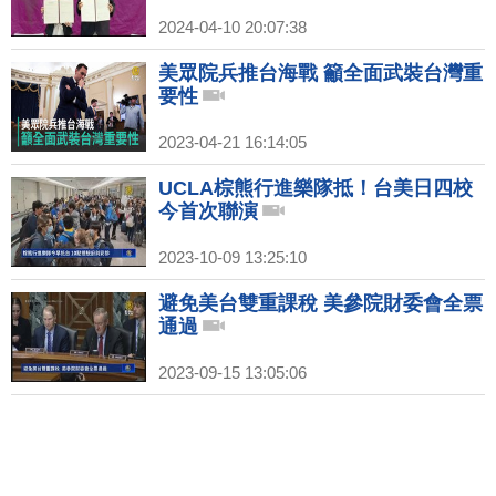
2024-04-10 20:07:38
美眾院兵推台海戰 籲全面武裝台灣重
要性
2023-04-21 16:14:05
UCLA棕熊行進樂隊抵！台美日四校
今首次聯演
2023-10-09 13:25:10
避免美台雙重課稅 美參院財委會全票
通過
2023-09-15 13:05:06