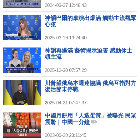
2024-03-27 12:48:43
神韻巴爾的摩演出爆滿 觸動主流觀眾
心弦
2025-03-19 13:24:40
神韻再爆滿 藝術揭示迫害 感動休士
頓主流
2025-12-30 07:57:29
川普望俄烏本週達協議 俄烏互指對方
復活節未停戰
2025-04-21 07:47:37
中國月餅用「人造蛋黃」被曝光 民眾
震驚｜中國一分鐘
2023-09-29 23:11:45