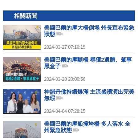
相關新聞
美國巴爾的摩大橋倒塌 州長宣布緊急
狀態
2024-03-27 07:16:19
美國巴爾的摩斷橋 尋獲2遺體、肇事
黑盒子
2024-03-28 20:06:56
神韻丹佛持續爆滿 主流盛讚演出完美
無瑕
2024-04-04 07:28:15
美國巴爾的摩船撞垮橋 多人落水 全
州緊急狀態