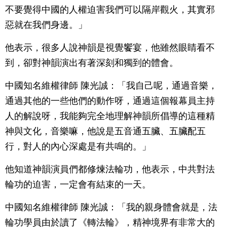
不要覺得中國的人權迫害我們可以隔岸觀火，其實邪
惡就在我們身邊。」
他表示，很多人說神韻是視覺饗宴，他雖然眼睛看不
到，卻對神韻演出有著深刻和獨到的體會。
中國知名維權律師 陳光誠：「我自己呢，通過音樂，
通過其他的一些他們的動作呀，通過這個報幕員主持
人的解說呀，我能夠完全地理解神韻所倡導的這種精
神與文化，音樂嘛，他說是五音通五臟、五臟配五
行，對人的內心深處是有共鳴的。」
他知道神韻演員們都修煉法輪功，他表示，中共對法
輪功的迫害，一定會有結束的一天。
中國知名維權律師 陳光誠：「我的親身體會就是，法
輪功學員由於讀了《轉法輪》，精神境界有非常大的