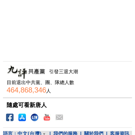
引發三退大潮
目前退出中共黨、團、隊總人數
464,868,346
人
隨處可看新唐人
語言：
中文(台灣)
|
我們的服務
|
關於我們
|
客服資訊