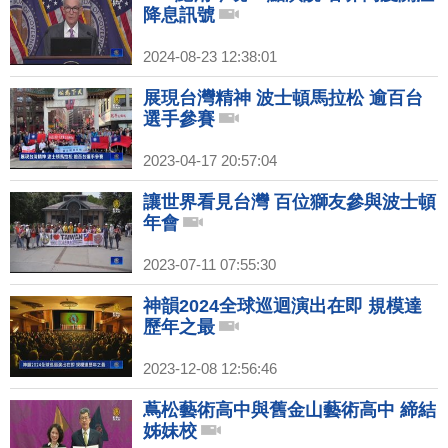
降息訊號
2024-08-23 12:38:01
展現台灣精神 波士頓馬拉松 逾百台
選手參賽
2023-04-17 20:57:04
讓世界看見台灣 百位獅友參與波士頓
年會
2023-07-11 07:55:30
神韻2024全球巡迴演出在即 規模達
歷年之最
2023-12-08 12:56:46
蔦松藝術高中與舊金山藝術高中 締結
姊妹校