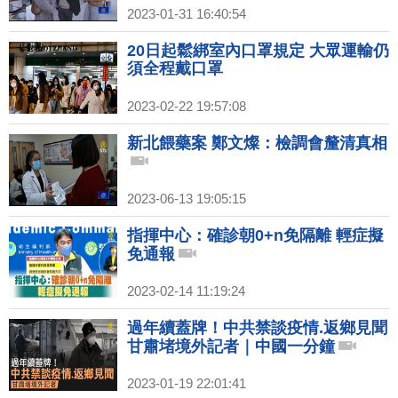
2023-01-31 16:40:54
20日起鬆綁室內口罩規定 大眾運輸仍
須全程戴口罩
2023-02-22 19:57:08
新北餵藥案 鄭文燦：檢調會釐清真相
2023-06-13 19:05:15
指揮中心：確診朝0+n免隔離 輕症擬
免通報
2023-02-14 11:19:24
過年續蓋牌！中共禁談疫情.返鄉見聞
甘肅堵境外記者｜中國一分鐘
2023-01-19 22:01:41