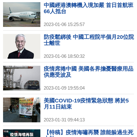
中國經港澳轉機入境加嚴 首日首航班
66人抵台
2023-01-06 15:25:57
防疫鬆綁後 中國工程院半個月20位院
士離世
2023-01-06 18:50:32
疫情席捲中國 美國各界擔憂醫療用品
供應受波及
2023-01-09 19:55:04
美國COVID-19疫情緊急狀態 將於5
月11日結束
2023-01-31 09:44:13
【特稿】疫情海嘯再襲 誰能躲過生死