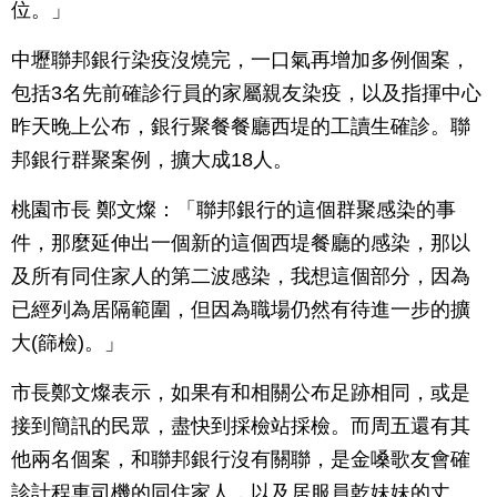
位。」
中壢聯邦銀行染疫沒燒完，一口氣再增加多例個案，
包括3名先前確診行員的家屬親友染疫，以及指揮中心
昨天晚上公布，銀行聚餐餐廳西堤的工讀生確診。聯
邦銀行群聚案例，擴大成18人。
桃園市長 鄭文燦：「聯邦銀行的這個群聚感染的事
件，那麼延伸出一個新的這個西堤餐廳的感染，那以
及所有同住家人的第二波感染，我想這個部分，因為
已經列為居隔範圍，但因為職場仍然有待進一步的擴
大(篩檢)。」
市長鄭文燦表示，如果有和相關公布足跡相同，或是
接到簡訊的民眾，盡快到採檢站採檢。而周五還有其
他兩名個案，和聯邦銀行沒有關聯，是金嗓歌友會確
診計程車司機的同住家人，以及居服員乾妹妹的丈