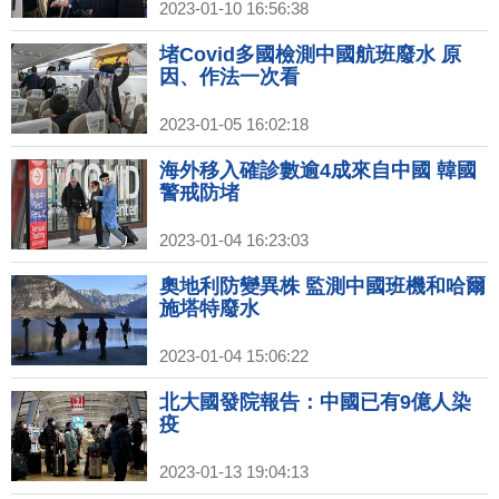
2023-01-10 16:56:38
堵Covid多國檢測中國航班廢水 原
因、作法一次看
2023-01-05 16:02:18
海外移入確診數逾4成來自中國 韓國
警戒防堵
2023-01-04 16:23:03
奧地利防變異株 監測中國班機和哈爾
施塔特廢水
2023-01-04 15:06:22
北大國發院報告：中國已有9億人染
疫
2023-01-13 19:04:13