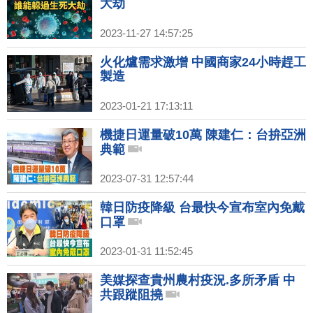
大劫
2023-11-27 14:57:25
火化爐需求激增 中國商家24小時趕工
製造
2023-01-21 17:13:11
機捷日運量破10萬 陳建仁：台拚亞洲
典範
2023-07-31 12:57:44
韓日防疫降級 台最快今宣布室內免戴
口罩
2023-01-31 11:52:45
美媒探查貴州農村疫況.多所矛盾 中
共跟蹤阻撓