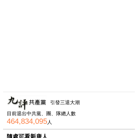
引發三退大潮
目前退出中共黨、團、隊總人數
464,834,095
人
隨處可看新唐人