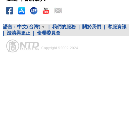
語言：
中文(台灣)
|
我們的服務
|
關於我們
|
客服資訊
|
澄清與更正
|
倫理委員會
Copyright ©2002-2024