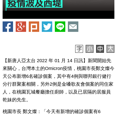
【新唐人亞太台 2022 年 01 月 14 日訊】新聞開始先
來關心，台灣本土的Omicron疫情，桃園市長鄭文燦今
天公布新增6名確診個案，其中有4例與聯邦銀行健行
分行群聚案相關，另外2例是金嗓歌友會個案的同住家
人，在桃園瓦城餐廳擔任廚師，以及已居隔的居服員
乾妹的先生。
桃園市長 鄭文燦：「今天有新增的確診個案有6