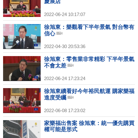
慶展店
2022-06-24 10:17:07
徐旭東：樂觀看下半年景氣 對台幣有
信心
2022-04-30 20:53:36
徐旭東：零售業非常精彩 下半年景氣
不會太差
2022-06-24 17:23:24
徐旭東續看好今年裕民航運 購家樂福
進度受矚
2022-06-08 17:23:02
家樂福出售案 徐旭東：統一優先購買
權可能是形式