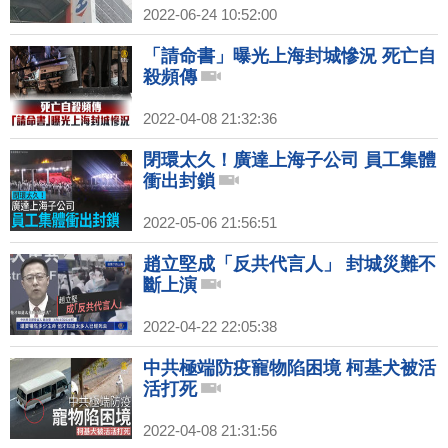
2022-06-24 10:52:00
「請命書」曝光上海封城慘況 死亡自
殺頻傳
2022-04-08 21:32:36
閉環太久！廣達上海子公司 員工集體
衝出封鎖
2022-05-06 21:56:51
趙立堅成「反共代言人」 封城災難不
斷上演
2022-04-22 22:05:38
中共極端防疫寵物陷困境 柯基犬被活
活打死
2022-04-08 21:31:56