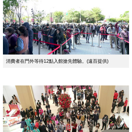
消費者在門外等待12點入館搶先體驗。(遠百提供)