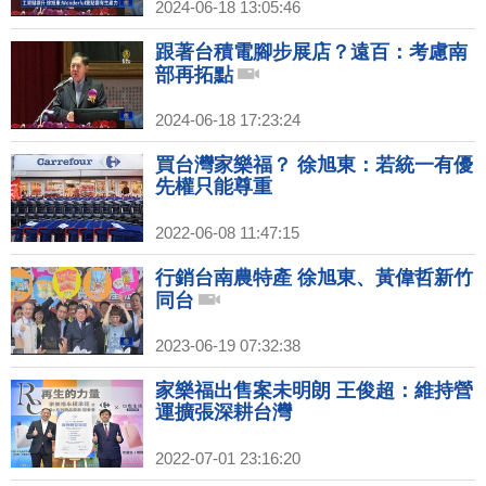
2024-06-18 13:05:46
跟著台積電腳步展店？遠百：考慮南
部再拓點
2024-06-18 17:23:24
買台灣家樂福？ 徐旭東：若統一有優
先權只能尊重
2022-06-08 11:47:15
行銷台南農特產 徐旭東、黃偉哲新竹
同台
2023-06-19 07:32:38
家樂福出售案未明朗 王俊超：維持營
運擴張深耕台灣
2022-07-01 23:16:20