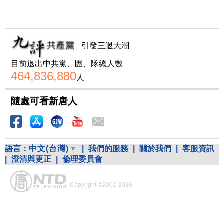
引發三退大潮
目前退出中共黨、團、隊總人數
464,836,880
人
隨處可看新唐人
語言：
中文(台灣)
|
我們的服務
|
關於我們
|
客服資訊
|
澄清與更正
|
倫理委員會
Copyright ©2002-2026