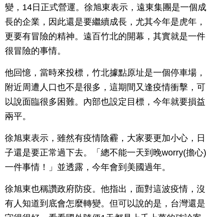
變，14日正式營運。徐旭東表示，遠東集團是一個成
長的企業，因此還是要繼續成長，尤其今年是虎年，
更要有冒險的精神。遠百竹北的開幕，其實就是一件
很冒險的事情。
他回憶，當時來投標，竹北據點原址是一個停車場，
附近周遭人口也不是很多，這期間又逢疫情衝擊，可
以說面臨很多困難。內部也設定目標，今年就要損益
兩平。
徐旭東表示，雖然有疫情陰霾，大家要更加小心，日
子還是要正常過下去。「總不能一天到晚worry(擔心)
一件事情！」並透露，今年會到美國過年。
徐旭東也稱讚政府防疫。他指出，面對這波疫情，沒
有人知道到底會怎麼轉變。但可以說的是，台灣還是