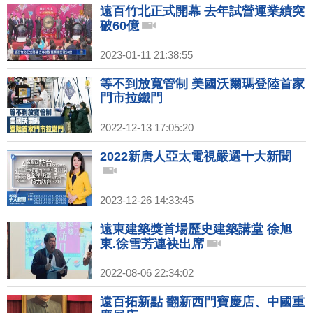
遠百竹北正式開幕 去年試營運業績突
破60億
2023-01-11 21:38:55
等不到放寬管制 美國沃爾瑪登陸首家
門市拉鐵門
2022-12-13 17:05:20
2022新唐人亞太電視嚴選十大新聞
2023-12-26 14:33:45
遠東建築獎首場歷史建築講堂 徐旭
東.徐雪芳連袂出席
2022-08-06 22:34:02
遠百拓新點 翻新西門寶慶店、中國重