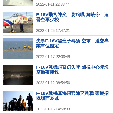
2022-01-11 22:33:44
F-16V飛官陳奕上尉殉職 總統令：追
晉空軍少校
2022-01-25 17:47:21
失事F-16V黑盒子尋獲 空軍：送交專
業單位鑑定
2022-01-17 22:06:48
F-16V戰機飛官仍失聯 國搜中心陸海
空徹夜搜救
2022-01-12 08:54:56
F-16V戰機墜海飛官陳奕殉職 家屬招
魂場面哀戚
2022-01-15 14:58:33