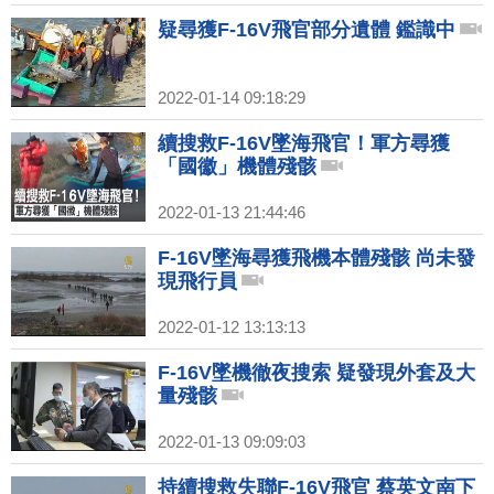
疑尋獲F-16V飛官部分遺體 鑑識中
2022-01-14 09:18:29
續搜救F-16V墜海飛官！軍方尋獲
「國徽」機體殘骸
2022-01-13 21:44:46
F-16V墜海尋獲飛機本體殘骸 尚未發
現飛行員
2022-01-12 13:13:13
F-16V墜機徹夜搜索 疑發現外套及大
量殘骸
2022-01-13 09:09:03
持續搜救失聯F-16V飛官 蔡英文南下