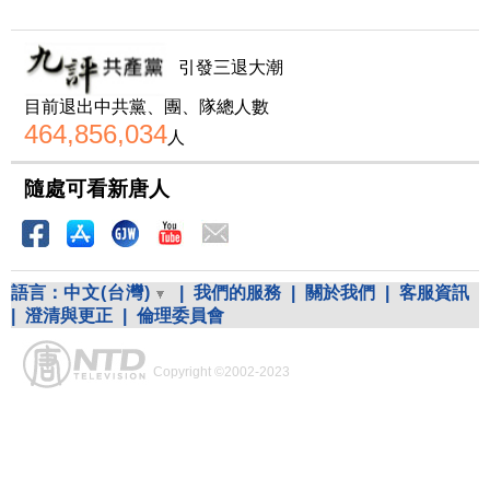
引發三退大潮
目前退出中共黨、團、隊總人數
464,856,034
人
隨處可看新唐人
語言：
中文(台灣)
|
我們的服務
|
關於我們
|
客服資訊
|
澄清與更正
|
倫理委員會
Copyright ©2002-2023