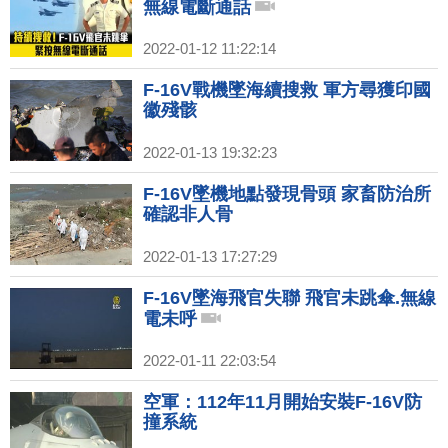
無線電斷通話
2022-01-12 11:22:14
F-16V戰機墜海續搜救 軍方尋獲印國
徽殘骸
2022-01-13 19:32:23
F-16V墜機地點發現骨頭 家畜防治所
確認非人骨
2022-01-13 17:27:29
F-16V墜海飛官失聯 飛官未跳傘.無線
電未呼
2022-01-11 22:03:54
空軍：112年11月開始安裝F-16V防
撞系統