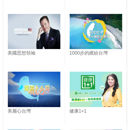
美國思想領袖
1000步的繽紛台灣
美麗心台灣
健康1+1