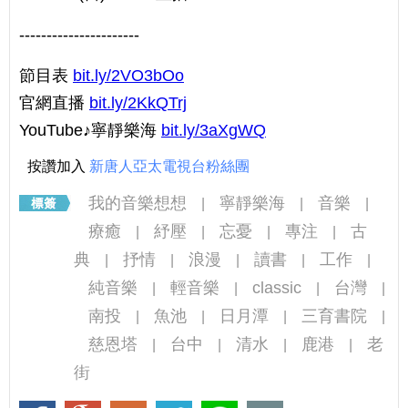
----------------------
節目表
bit.ly/2VO3bOo
官網直播
bit.ly/2KkQTrj
YouTube♪寧靜樂海
bit.ly/3aXgWQ
按讚加入
新唐人亞太電視台粉絲團
我的音樂想想
寧靜樂海
音樂
|
|
|
療癒
紓壓
忘憂
專注
古
|
|
|
|
典
抒情
浪漫
讀書
工作
|
|
|
|
|
純音樂
輕音樂
classic
台灣
|
|
|
|
南投
魚池
日月潭
三育書院
|
|
|
|
慈恩塔
台中
清水
鹿港
老
|
|
|
|
街