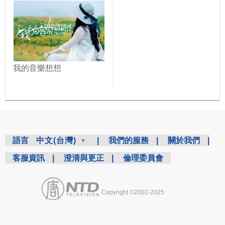
我的音樂想想
語言
中文(台灣)
|
我們的服務
|
關於我們
|
客服資訊
|
澄清與更正
|
倫理委員會
Copyright ©2002-2025