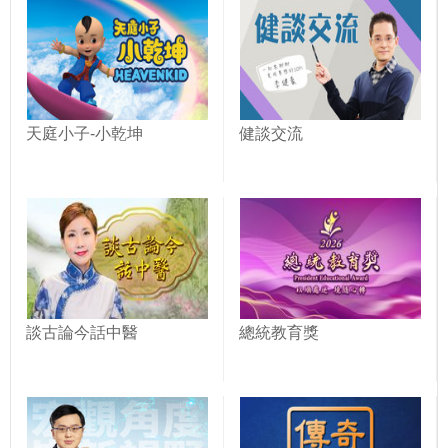
天庭小子-小乾坤
健談交流
談古論今話中醫
總統教育獎