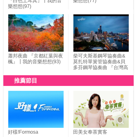
『白色土耳其』┃我的音
樂想想(77)
樂想想(97)
蕭邦夜曲 『京都紅葉與夜
柴可夫斯基鋼琴協奏曲&
楓』┃我的音樂想想(93)
莫扎特單簧管協奏曲&貝
多芬鋼琴協奏曲 『台灣高
雄』┃我的音樂想想(109)
推薦節目
好樣!Formosa
田美女奉茶實客