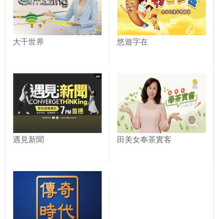
大千世界
悠遊字在
遇見新聞
田美女奉茶實客