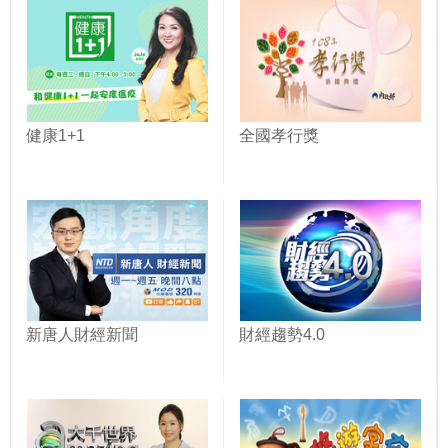
健康1+1
全國孝行獎
新唐人財經新聞
財經趨勢4.0