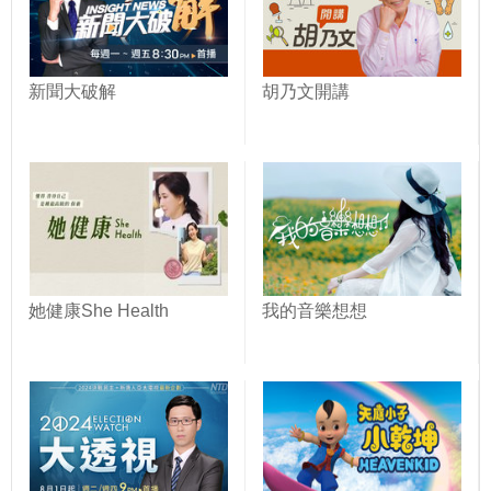
新聞大破解
胡乃文開講
她健康She Health
我的音樂想想