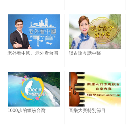
老外看中國、老外看台灣
談古論今話中醫
1000步的繽紛台灣
音樂大賽特別節目