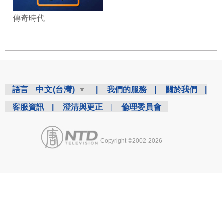
傳奇時代
語言
中文(台灣)
|
我們的服務
|
關於我們
|
客服資訊
|
澄清與更正
|
倫理委員會
Copyright ©2002-2026