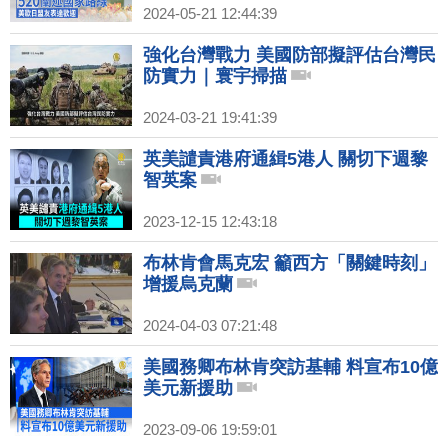
2024-05-21 12:44:39
強化台灣戰力 美國防部擬評估台灣民
防實力｜寰宇掃描
2024-03-21 19:41:39
英美譴責港府通緝5港人 關切下週黎
智英案
2023-12-15 12:43:18
布林肯會馬克宏 籲西方「關鍵時刻」
增援烏克蘭
2024-04-03 07:21:48
美國務卿布林肯突訪基輔 料宣布10億
美元新援助
2023-09-06 19:59:01