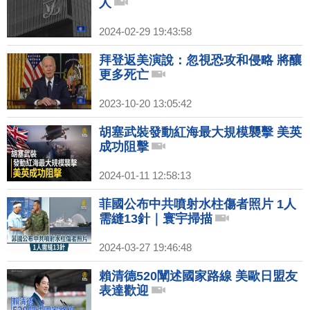
人
2024-02-29 19:43:58
拜登返美演說：忽視恐攻和侵略 將釀
更多死亡
2023-10-20 13:05:42
胡塞武裝發動紅海最大規模襲擊 美英
成功阻擊
2024-01-11 12:58:13
菲國公布中共噴射水柱傷者照片 1人
需縫13針｜寰宇掃描
2024-03-27 19:46:48
賴清德520闡述國家路線 美歐日盟友
表達歡迎