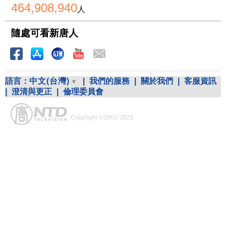
464,908,940
人
隨處可看新唐人
語言：
中文(台灣)
|
我們的服務
|
關於我們
|
客服資訊
|
澄清與更正
|
倫理委員會
Copyright ©2002-2025