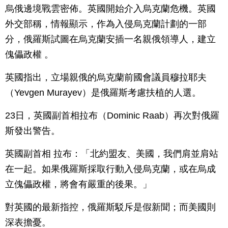
烏俄邊境戰雲密佈。英國開始介入烏克蘭危機。英國
外交部稱，情報顯示，作為入侵烏克蘭計劃的一部
分，俄羅斯試圖在烏克蘭安插一名親俄領導人，建立
傀儡政權 。
英國指出，立場親俄的烏克蘭前國會議員穆拉耶夫
（Yevgen Murayev）是俄羅斯考慮扶植的人選。
23日，英國副首相拉布（Dominic Raab）再次對俄羅
斯發出警告。
英國副首相 拉布：「北約盟友、美國，我們肩並肩站
在一起。如果俄羅斯採取行動入侵烏克蘭，或在烏成
立傀儡政權，將會有嚴重的後果。」
對英國的最新指控，俄羅斯駁斥是假新聞；而美國則
深表擔憂。