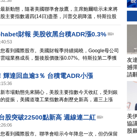
:52:38
場最新動態，隨著美國聯準會放鷹，主席鮑爾暗示未來將
股主要指數週四(14日)盡墨，川普交易降溫，特斯拉股
中概股疲弱，而台積電ADR則是上揚0.99%。
habet財報 美股收黑台積ADR漲0.3%
:40:53
您看到國際股市。美國財報季持續揭曉，Google母公司
t，因雲端業務成長，盤後股價微漲0.07%。特斯拉第二季獲
友
期，股價下挫超過6%。美股週二（23日）終場收黑57
撼彈
跌幅0.16%、那斯達克小跌10點、費半下挫1.46%，代表
請
輝達回血逾3％ 台積電ADR小漲
000收漲 1%。台積電ADR上漲0.3%，收在169.82美
:15:36
易溢價13.9%。日本銀行下週將召開決策會議，今天
最新市場動態先來關心，美股主要指數今天收紅，受到銀
圓匯價來到多月來高點，日股收盤跌1.1%，連六個月下
股的提振，美國道瓊工業指數再創歷史新高，週三上漲
襲台，今天（24日）
普500距離歷史高點，僅一步之遙，費半上漲0.21%，輝達
％，台積電ADR漲0.19%。
美
台股突破22500點新高 週線連二紅
協議
:26:06
股
帶您看到國際股市。聯準會暗示今年降息一次，但仍保留