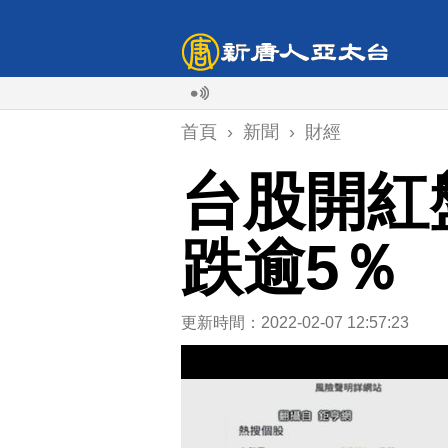
首頁
›
新聞
›
財經
台股開紅
跌逾5％
更新時間：2022-02-07 12:57:23